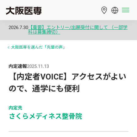
2026.7.30
【重要】エントリー/出願受付に関して （一部学
科は募集締切）
大阪医専を選んだ「先輩の声」
内定速報
2025.11.13
【内定者VOICE】アクセスがよい
ので、通学にも便利
内定先
さくらメディネス整骨院