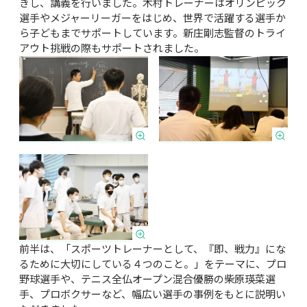
きし、講義を行いました。木村トレーナーはオリンピック
選手やメジャーリーガーをはじめ、世界で活躍する選手か
ら子どもまでサポートしています。新庄剛志監督のトライ
アウト挑戦の際もサポートされました。
前半は、「スポーツトレーナーとして、『即、戦力』にな
るために大切にしている４つのこと。」をテーマに、プロ
野球選手や、テニス全仏オープン混合優勝の柴原瑛菜選
手、プロボクサーなど、幅広い選手の事例をもとに説明い