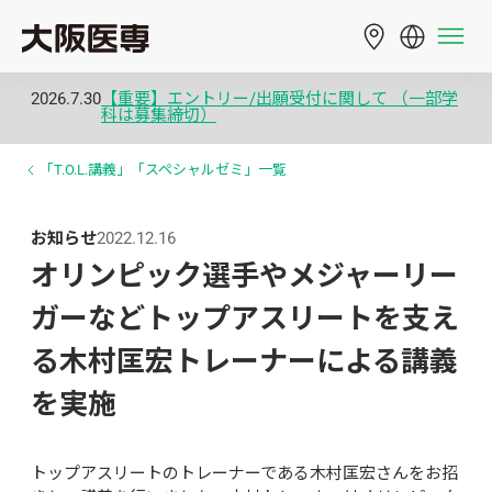
2026.7.30
【重要】エントリー/出願受付に関して （一部学
科は募集締切）
「T.O.L.講義」「スペシャルゼミ」一覧
お知らせ
2022.12.16
オリンピック選手やメジャーリー
ガーなどトップアスリートを支え
る木村匡宏トレーナーによる講義
を実施
トップアスリートのトレーナーである木村匡宏さんをお招