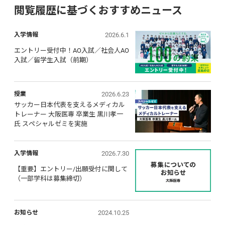
閲覧履歴に基づくおすすめニュース
2026.6.1
入学情報
エントリー受付中！AO入試／社会人AO
入試／留学生入試（前期）
2026.6.23
授業
サッカー日本代表を支えるメディカル
トレーナー 大阪医専 卒業生 黒川孝一
氏 スペシャルゼミを実施
2026.7.30
入学情報
【重要】エントリー/出願受付に関して 
（一部学科は募集締切）
2024.10.25
お知らせ