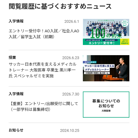
閲覧履歴に基づくおすすめニュース
2026.6.1
入学情報
エントリー受付中！AO入試／社会人AO
入試／留学生入試（前期）
2026.6.23
授業
サッカー日本代表を支えるメディカル
トレーナー 大阪医専 卒業生 黒川孝一
氏 スペシャルゼミを実施
2026.7.30
入学情報
【重要】エントリー/出願受付に関して 
（一部学科は募集締切）
2024.10.25
お知らせ