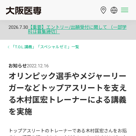
2026.7.30
【重要】エントリー/出願受付に関して （一部学
科は募集締切）
「T.O.L.講義」「スペシャルゼミ」一覧
お知らせ
2022.12.16
オリンピック選手やメジャーリー
ガーなどトップアスリートを支え
る木村匡宏トレーナーによる講義
を実施
トップアスリートのトレーナーである木村匡宏さんをお招