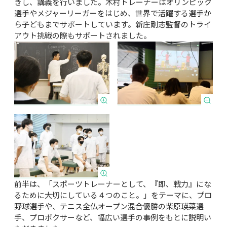
きし、講義を行いました。木村トレーナーはオリンピック
選手やメジャーリーガーをはじめ、世界で活躍する選手か
ら子どもまでサポートしています。新庄剛志監督のトライ
アウト挑戦の際もサポートされました。
前半は、「スポーツトレーナーとして、『即、戦力』にな
るために大切にしている４つのこと。」をテーマに、プロ
野球選手や、テニス全仏オープン混合優勝の柴原瑛菜選
手、プロボクサーなど、幅広い選手の事例をもとに説明い