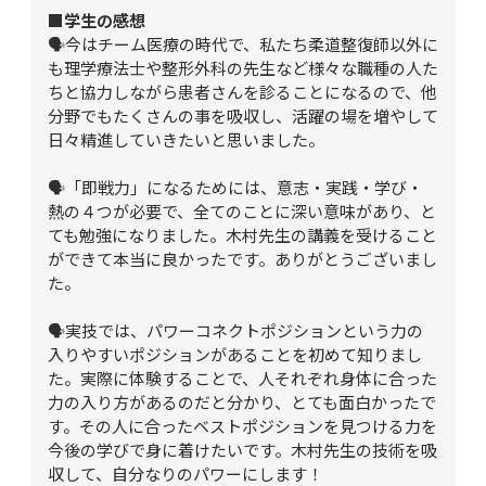
■学生の感想
🗣️今はチーム医療の時代で、私たち柔道整復師以外に
も理学療法士や整形外科の先生など様々な職種の人た
ちと協力しながら患者さんを診ることになるので、他
分野でもたくさんの事を吸収し、活躍の場を増やして
日々精進していきたいと思いました。

🗣️「即戦力」になるためには、意志・実践・学び・
熱の４つが必要で、全てのことに深い意味があり、と
ても勉強になりました。木村先生の講義を受けること
ができて本当に良かったです。ありがとうございまし
た。

🗣️実技では、パワーコネクトポジションという力の
入りやすいポジションがあることを初めて知りまし
た。実際に体験することで、人それぞれ身体に合った
力の入り方があるのだと分かり、とても面白かったで
す。その人に合ったベストポジションを見つける力を
今後の学びで身に着けたいです。木村先生の技術を吸
収して、自分なりのパワーにします！