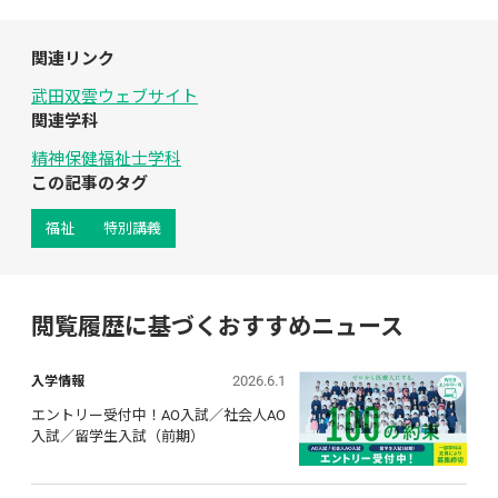
関連リンク
武田双雲ウェブサイト
関連学科
精神保健福祉士学科
この記事のタグ
福祉
特別講義
閲覧履歴に基づくおすすめニュース
2026.6.1
入学情報
エントリー受付中！AO入試／社会人AO
入試／留学生入試（前期）