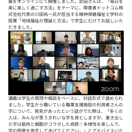
義をオンラインにて開催しました。武田さんは、「毎日を
楽に楽しく過ごす方法」をテーマに、障害者ドットコム株
式会社代表の川田祐一氏が担当する精神保健福祉士学科の
授業「地域福祉の理論と方法」で学生にむけてお話しいた
だきました。
講義は学生の質問や相談をベースに、対話形式で進められ
ました。学生から働いている職業支援施設の利用者さんの
字について、発見があったという話がでた際は、「多くの
人は、みんなが思うきれいな字を良としますが、書き出し
た字は筋肉と細胞がコラボした奇跡！多様性を楽しんで、
字の特徴を肯定してあげてください。」とアドバイスいた