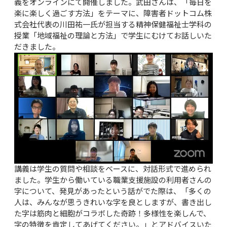
義をオンラインにて開催しました。武田さんは、「毎日を
楽に楽しく過ごす方法」をテーマに、障害者ドットコム株
式会社代表の川田祐一氏が担当する精神保健福祉士学科の
授業「地域福祉の理論と方法」で学生にむけてお話しいた
だきました。
講義は学生の質問や相談をベースに、対話形式で進められ
ました。学生から働いている職業支援施設の利用者さんの
字について、発見があったという話がでた際は、「多くの
人は、みんなが思うきれいな字を良としますが、書き出し
た字は筋肉と細胞がコラボした奇跡！多様性を楽しんで、
字の特徴を肯定してあげてください。」とアドバイスいた