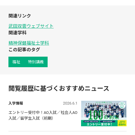
関連リンク
武田双雲ウェブサイト
関連学科
精神保健福祉士学科
この記事のタグ
福祉
特別講義
閲覧履歴に基づくおすすめニュース
2026.6.1
入学情報
エントリー受付中！AO入試／社会人AO
入試／留学生入試（前期）