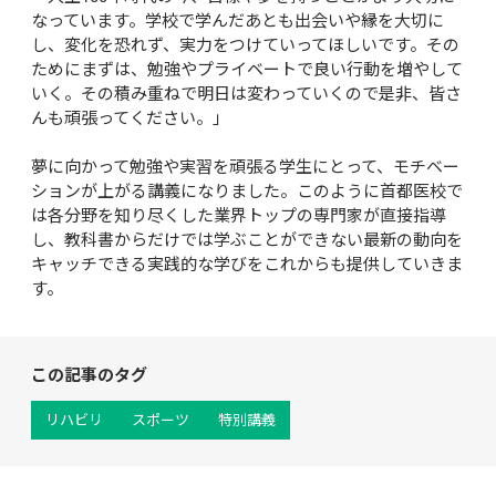
なっています。学校で学んだあとも出会いや縁を大切に
し、変化を恐れず、実力をつけていってほしいです。その
ためにまずは、勉強やプライベートで良い行動を増やして
いく。その積み重ねで明日は変わっていくので是非、皆さ
んも頑張ってください。」

夢に向かって勉強や実習を頑張る学生にとって、モチベー
ションが上がる講義になりました。このように首都医校で
は各分野を知り尽くした業界トップの専門家が直接指導
し、教科書からだけでは学ぶことができない最新の動向を
キャッチできる実践的な学びをこれからも提供していきま
す。
この記事のタグ
リハビリ
スポーツ
特別講義