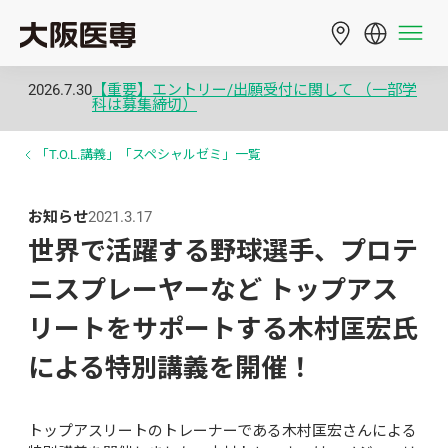
2026.7.30
【重要】エントリー/出願受付に関して （一部学
科は募集締切）
「T.O.L.講義」「スペシャルゼミ」一覧
お知らせ
2021.3.17
世界で活躍する野球選手、プロテ
ニスプレーヤーなど トップアス
リートをサポートする木村匡宏氏
による特別講義を開催！
トップアスリートのトレーナーである木村匡宏さんによる