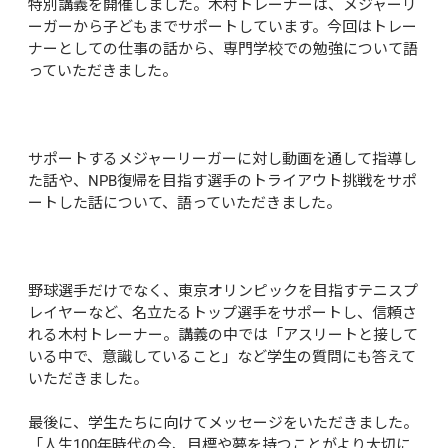
特別講義を開催しました。木村トレーナーは、メジャーリ
ーガーから子どもまでサポートしています。今回はトレー
ナーとしての仕事の話から、専門学校での勉強について語
っていただきました。

サポートするメジャーリーガーに対し動画を通して指導し
た話や、NPB復帰を目指す選手のトライアウト挑戦をサポ
ートした話について、語っていただきました。

野球選手だけでなく、東京オリンピックを目指すテニスプ
レイヤーなど、名立たるトップ選手をサポートし、信頼さ
れる木村トレーナー。講義の中では「アスリートと接して
いる中で、意識していること」など学生の質問にも答えて
いただきました。

最後に、学生たちに向けてメッセージをいただきました。
「人生100年時代の今、目標や夢を持つことがより大切に