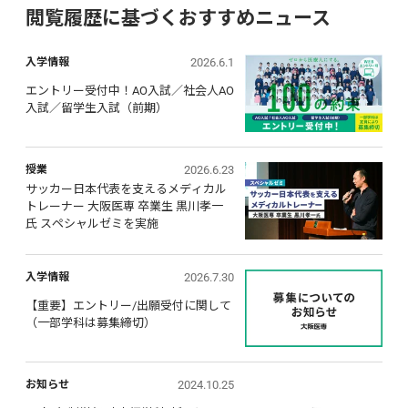
閲覧履歴に基づくおすすめニュース
2026.6.1
入学情報
エントリー受付中！AO入試／社会人AO
入試／留学生入試（前期）
2026.6.23
授業
サッカー日本代表を支えるメディカル
トレーナー 大阪医専 卒業生 黒川孝一
氏 スペシャルゼミを実施
2026.7.30
入学情報
【重要】エントリー/出願受付に関して 
（一部学科は募集締切）
2024.10.25
お知らせ