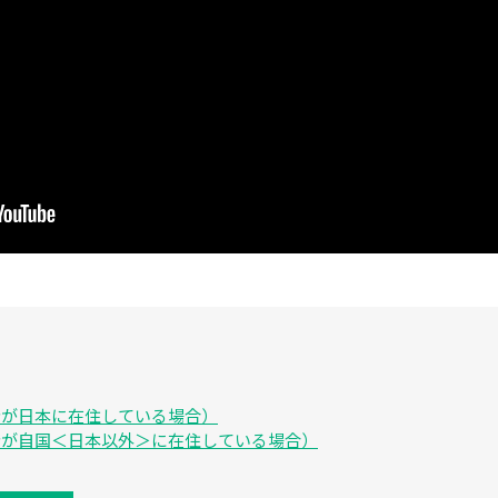
者が日本に在住している場合）
者が自国＜日本以外＞に在住している場合）