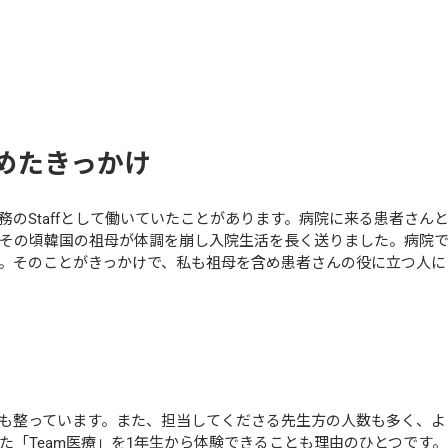
めたきっかけ
務のStaffとして働いていたことがあります。病院に来る患者さん
その頃韓国の祖母が体調を崩し入院生活を長く送りました。病院
。そのことがきっかけで、私も祖母を含め患者さんの役に立つ人に
も整っています。また、担当してくださる先生方の人数も多く、よ
た「Team医療」を1年生から体験できることも理由のひとつです。