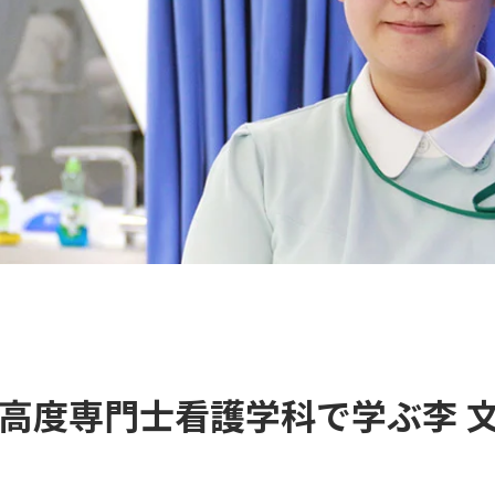
高度専門士看護学科で学ぶ李 