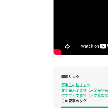
関連リンク
留学生の皆さまへ
留学生入学要項（入学希望
留学生入学要項（入学希望
この記事のタグ