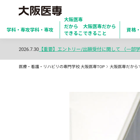
大阪医専
だから

大阪医専だから
学科・専攻
学科・専攻
資格
できるこ
できること
と
2026.7.30
【重要】エントリー/出願受付に関して （一部
医療・看護・リハビリの専門学校 大阪医専TOP
大阪医専だから