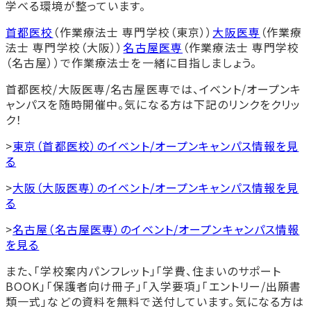
学べる環境が整っています。
首都医校
（作業療法士 専門学校（東京））
大阪医専
（作業療
法士 専門学校（大阪））
名古屋医専
（作業療法士 専門学校
（名古屋））で作業療法士を一緒に目指しましょう。
首都医校/大阪医専/名古屋医専では、イベント/オープンキ
ャンパスを随時開催中。気になる方は下記のリンクをクリッ
ク！
>
東京（首都医校）のイベント/オープンキャンパス情報を見
る
>
大阪（大阪医専）のイベント/オープンキャンパス情報を見
る
>
名古屋（名古屋医専）のイベント/オープンキャンパス情報
を見る
また、「学校案内パンフレット」「学費、住まいのサポート
BOOK」「保護者向け冊子」「入学要項」「エントリー/出願書
類一式」などの資料を無料で送付しています。気になる方は