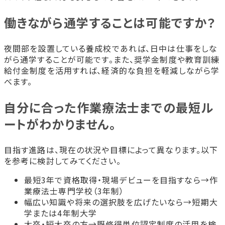
働きながら通学することは可能ですか？
夜間部を設置している養成校であれば、日中は仕事をしな
がら通学することが可能です。また、奨学金制度や教育訓練
給付金制度を活用すれば、経済的な負担を軽減しながら学
べます。
自分に合った作業療法士までの最短ル
ートがわかりません。
目指す進路は、現在の状況や目標によって異なります。以下
を参考に検討してみてください。
最短3年で資格取得・現場デビューを目指すなら→作
業療法士専門学校（3年制）
幅広い知識や将来の選択肢を広げたいなら→短期大
学または4年制大学
大卒・短大卒の方→既修得単位認定制度の活用を検