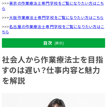
>>>
東京の作業療法士専門学校をご覧になりたい方はこち
ら
>>>
大阪作業療法士専門学校をご覧になりたい方はこちら
>>>
名古屋の作業療法士専門学校をご覧になりたい方はこ
ちら
目次
[表示]
社会人から作業療法士を目指
社会人から作業療法士を目指すのは遅い？仕事内容と
すのは遅い？仕事内容と魅力
魅力を解説
作業療法士の仕事内容と役割
を解説
理学療法士との違いと作業療法士ならでは
の専門性
人の人生に深く関われる仕事としてのやりが
い
社会人から作業療法士を目指す人が増えている理由