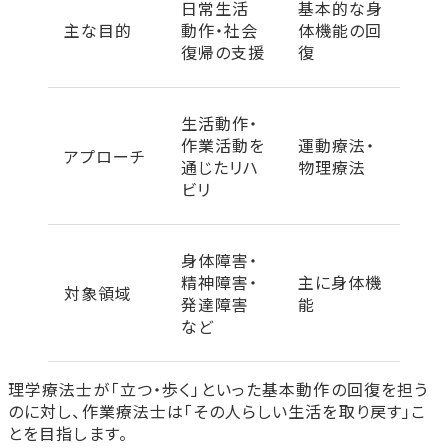
日常生活
基本的な身
主な目的
動作・社会
体機能の回
復帰の支援
復
生活動作・
作業活動を
運動療法・
アプローチ
通じたリハ
物理療法
ビリ
身体障害・
精神障害・
主に身体機
対象領域
発達障害
能
など
理学療法士が「立つ・歩く」といった基本動作の回復を担う
のに対し、作業療法士は「その人らしい生活を取り戻す」こ
とを目指します。