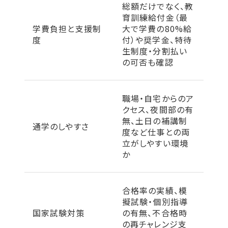
総額だけでなく、教
育訓練給付金（最
学費負担と支援制
大で学費の80%給
度
付）や奨学金、特待
生制度・分割払い
の可否も確認
職場・自宅からのア
クセス、夜間部の有
無、土日の補講制
通学のしやすさ
度など仕事との両
立がしやすい環境
か
合格率の実績、模
擬試験・個別指導
国家試験対策
の有無、不合格時
の再チャレンジ支