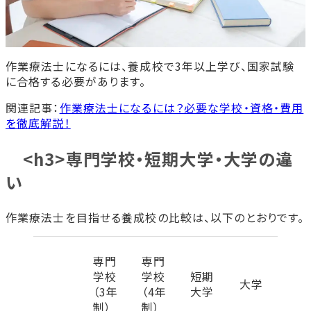
作業療法士になるには、養成校で3年以上学び、国家試験
に合格する必要があります。
関連記事：
作業療法士になるには？必要な学校・資格・費用
を徹底解説！
<h3>専門学校・短期大学・大学の違
い
作業療法士を目指せる養成校の比較は、以下のとおりです。
専門
専門
学校
学校
短期
大学
（3年
（4年
大学
制）
制）