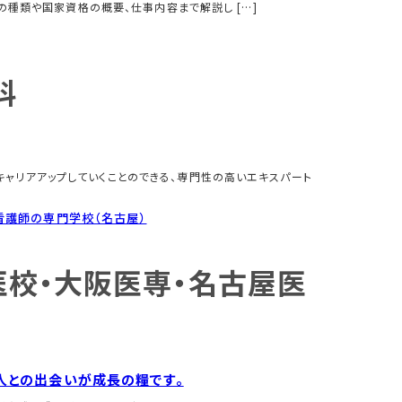
の種類や国家資格の概要、仕事内容まで解説し […]
科
ャリアアップしていくことのできる、専門性の高いエキスパート
看護師の専門学校（名古屋）
校・大阪医専・名古屋医
人との出会いが成長の糧です。