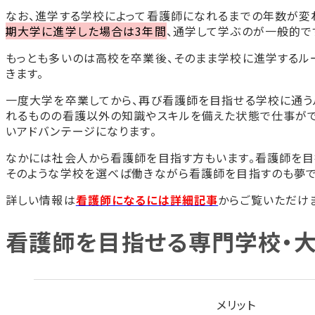
なお、進学する学校によって看護師になれるまでの年数が変
期大学に進学した場合は3年間
、通学して学ぶのが一般的で
もっとも多いのは高校を卒業後、そのまま学校に進学するル
きます。
一度大学を卒業してから、再び看護師を目指せる学校に通う
れるものの看護以外の知識やスキルを備えた状態で仕事がで
いアドバンテージになります。
なかには社会人から看護師を目指す方もいます。看護師を目
そのような学校を選べば働きながら看護師を目指すのも夢で
詳しい情報は
看護師になるには詳細記事
からご覧いただけ
看護師を目指せる専門学校・大
メリット