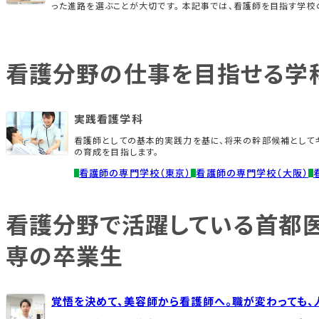
った進路を選ぶことが大切です。 本記事では、看護師を目指す学校
看護分野の仕事を目指せる学
実践看護学科
看護師としての基本的実践力を基に、将来の幹部候補としてキ
の育成を目指します。
看護師の専門学校（東京）
看護師の専門学校（大阪）
看護分野で活躍している首都医
専の卒業生
覚悟を決めて、美容師から看護師へ。職が変わっても、