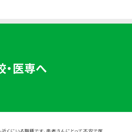
校・医専へ
近くにいる職種です。患者さんにとって不安で医