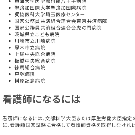
東海大学医学部付属八王子病院
聖路加国際大学聖路加国際病院
獨協医科大学埼玉医療センター
国家公務員共済組合連合会東京共済病院
国家公務員共済組合連合会虎の門病院
茨城県立こども病院
川崎市立川崎病院
厚木市立病院
上尾中央総合病院
板橋中央総合病院
練馬総合病院
戸塚病院
榊原記念病院
看護師になるには
看護師になるには、文部科学大臣または厚生労働大臣指定
に、看護師国家試験に合格して看護師資格を取得しなければ