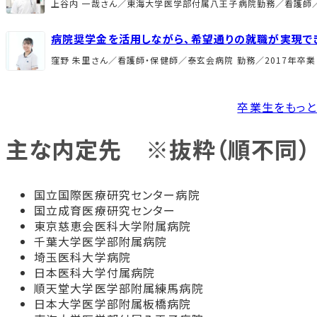
上谷内 一哉さん／東海大学医学部付属八王子病院勤務／看護師／
病院奨学金を活用しながら、希望通りの就職が実現で
窪野 朱里さん／看護師・保健師／泰玄会病院 勤務／2017年卒業
卒業生をもっ
主な内定先 ※抜粋（順不同）
国立国際医療研究センター病院
国立成育医療研究センター
東京慈恵会医科大学附属病院
千葉大学医学部附属病院
埼玉医科大学病院
日本医科大学付属病院
順天堂大学医学部附属練馬病院
日本大学医学部附属板橋病院