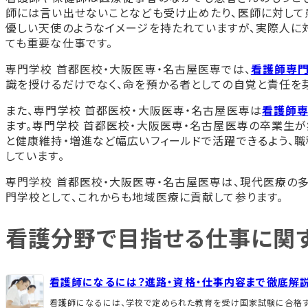
師には言い出せないことなども受け止めたり、医師に対して
優しい天使のようなイメージを持たれていますが、実際人に
ても重要な仕事です。
専門学校 首都医校・大阪医専・名古屋医専では、
看護師専
識を授けるだけでなく、命を預かる者としての自覚と責任を
また、専門学校 首都医校・大阪医専・名古屋医専は
看護師
ます。専門学校 首都医校・大阪医専・名古屋医専の卒業生が
と健康維持・増進など幅広いフィールドで活躍できるよう、
しています。
専門学校 首都医校・大阪医専・名古屋医専は、現代医療の
門学校として、これからも地域医療に貢献して参ります。
看護分野で目指せる仕事に関
看護師になるには？進路・資格・仕事内容まで徹底解説
看護師になるには、学校で定められた教育を受け国家試験に合格