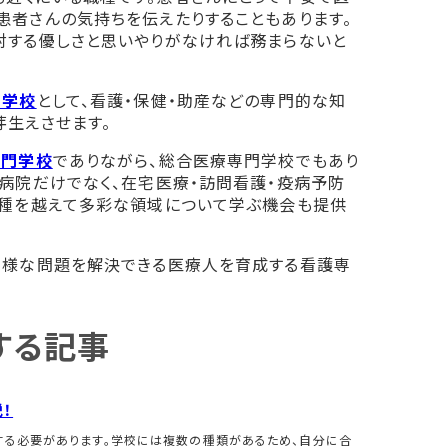
患者さんの気持ちを伝えたりすることもあります。
対する優しさと思いやりがなければ務まらないと
門学校
として、看護・保健・助産などの専門的な知
芽生えさせます。
専門学校
でありながら、総合医療専門学校でもあり
病院だけでなく、在宅医療・訪問看護・疫病予防
職種を越えて多彩な領域について学ぶ機会も提供
多様な問題を解決できる医療人を育成する看護専
する記事
！
する必要があります。学校には複数の種類があるため、自分に合