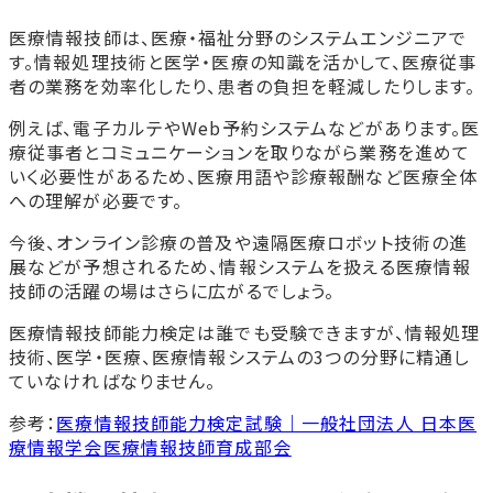
医療情報技師は、医療・福祉分野のシステムエンジニアで
す。情報処理技術と医学・医療の知識を活かして、医療従事
者の業務を効率化したり、患者の負担を軽減したりします。
例えば、電子カルテやWeb予約システムなどがあります。医
療従事者とコミュニケーションを取りながら業務を進めて
いく必要性があるため、医療用語や診療報酬など医療全体
への理解が必要です。
今後、オンライン診療の普及や遠隔医療ロボット技術の進
展などが予想されるため、情報システムを扱える医療情報
技師の活躍の場はさらに広がるでしょう。
医療情報技師能力検定は誰でも受験できますが、情報処理
技術、医学・医療、医療情報システムの3つの分野に精通し
ていなければなりません。
参考：
医療情報技師能力検定試験｜一般社団法人 日本医
療情報学会医療情報技師育成部会