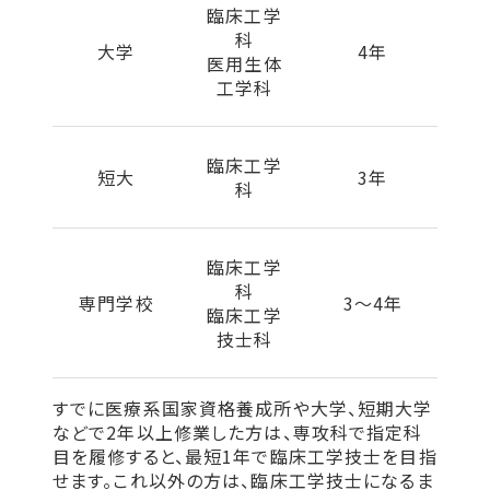
臨床工学
科
大学
4年
医用生体
工学科
臨床工学
短大
3年
科
臨床工学
科
専門学校
3～4年
臨床工学
技士科
すでに医療系国家資格養成所や大学、短期大学
などで2年以上修業した方は、専攻科で指定科
目を履修すると、最短1年で臨床工学技士を目指
せます。これ以外の方は、臨床工学技士になるま