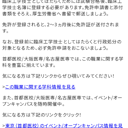
臨床工学技士としてはたらくためには試験合格後、臨床工
学技士名簿に登録する必要があります。免許申請書と添付
書類をそろえ、厚生労働省へ書留で郵送しましょう。
免許が登録されると、2〜3ヵ月後に免許証が送付されま
す。
なお、登録前に臨床工学技士としてはたらくと行政処分の
対象となるため、必ず免許申請をおこないましょう。
首都医校/大阪医専/名古屋医専では、この職業に関する学
科を豊富に揃えています。
気になる方は下記リンクからぜひ覗いてみてください！
>
この職業に関する学科情報を見る
また、首都医校/大阪医専/名古屋医専では、イベント/オー
プンキャンパスを随時開催中。
気になる方は下記のリンクをクリック！
>
東京（首都医校）のイベント/オープンキャンパス情報を見