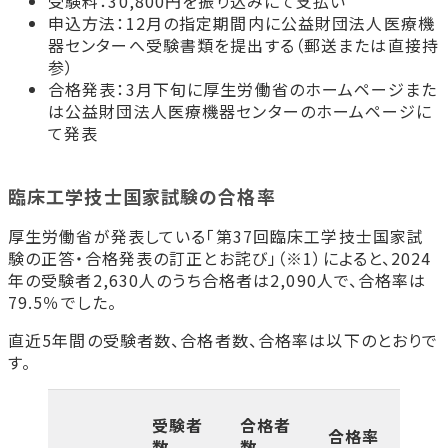
受験料：30,800円を振り込みにて支払い
申込方法：12月の指定期間内に公益財団法人医療機
器センターへ受験書類を提出する（郵送または直接持
参）
合格発表：3月下旬に厚生労働省のホームページまた
は公益財団法人医療機器センターのホームページに
て発表
臨床工学技士国家試験の合格率
厚生労働省が発表している「第37回臨床工学技士国家試
験の正答・合格発表の訂正とお詫び」（※1）によると、2024
年の受験者2,630人のうち合格者は2,090人で、合格率は
79.5％でした。
直近5年間の受験者数、合格者数、合格率は以下のとおりで
す。
受験者
合格者
合格率
数
数