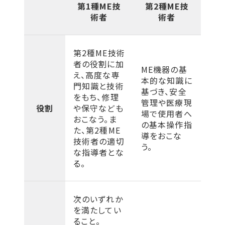
第1種ME技
第2種ME技
術者
術者
第2種ME技術
者の役割に加
ME機器の基
え、高度な専
本的な知識に
門知識と技術
基づき、安全
をもち、修理
管理や医療現
役割
や保守なども
場で使用者へ
おこなう。ま
の基本操作指
た、第2種ME
導をおこな
技術者の適切
う。
な指導者とな
る。
次のいずれか
を満たしてい
ること。