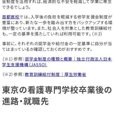
金制度を活用すれば、経済的な不安を軽減して学業に専念
できるでしょう。
首都医校
では、入学後の負担を軽減する修学支援金制度が
豊富にあり、新たな一歩を踏み出す方をバックアップする環
境が整っています。また、社会人を対象とした教育訓練給付
も、一定の基準を満たしていれば利用可能です。（※2）
事前に、それぞれの奨学金や給付金の一定基準に自分が当
てはまっているか確認しておくのがおすすめです。
（※1）参照：
奨学金制度の種類と概要｜独立行政法人日本
学生支援機構（JASSO）
（※2）参照：
教育訓練給付制度｜厚生労働省
東京の看護専門学校卒業後の
進路・就職先