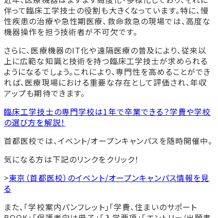
伴って臨床工学技士の役割も大きくなっています。特に、慢
性疾患の治療や急性期医療、救命救急の現場では、高度な
機器操作を担う技術者が不可欠です。
さらに、医療機器のIT化や遠隔医療の普及により、従来以
上に広範な知識と技術を持つ臨床工学技士が求められる
ようになるでしょう。これにより、専門性を高めることができ
れば、医療現場における重要な存在として評価され、年収
アップも期待できます。
臨床工学技士の専門学校は1年で卒業できる？学費や学校
の選び方を解説！
首都医校では、イベント/オープンキャンパスを随時開催中。
気になる方は下記のリンクをクリック！
>
東京（首都医校）のイベント/オープンキャンパス情報を見
る
また、「学校案内パンフレット」「学費、住まいのサポート
BOOK」「保護者向け冊子」「入学要項」「エントリー/出願書