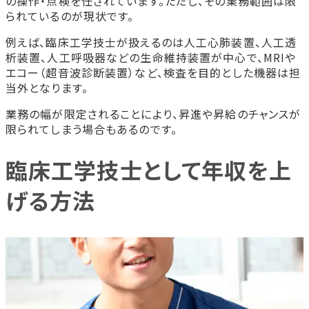
の操作・点検を任されています。ただし、その業務範囲は限
られているのが現状です。
例えば、臨床工学技士が扱えるのは人工心肺装置、人工透
析装置、人工呼吸器などの生命維持装置が中心で、MRIや
エコー（超音波診断装置）など、検査を目的とした機器は担
当外となります。
業務の幅が限定されることにより、昇進や昇給のチャンスが
限られてしまう場合もあるのです。
臨床工学技士として年収を上
げる方法