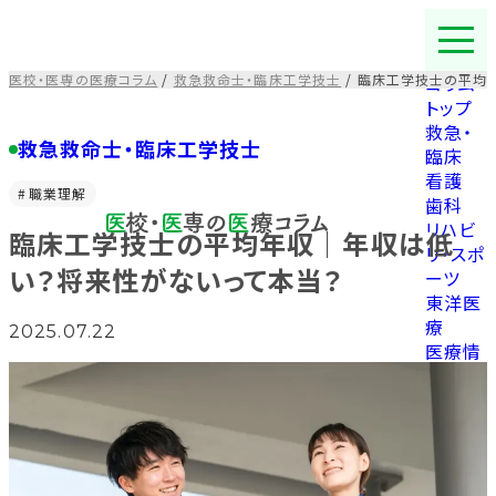
コ
ン
テ
医校・医専の医療コラム
/
救急救命士・臨床工学技士
/
臨床工学技士の平均
コラム
ン
トップ
ツ
救急・
を
救急救命士・臨床工学技士
臨床
ス
看護
キ
職業理解
歯科
ッ
リハビ
臨床工学技士の平均年収｜年収は低
プ
リ・スポ
す
い？将来性がないって本当？
ーツ
る
東洋医
療
2025.07.22
医療情
報
福祉