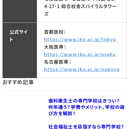
4-27-1 総合校舎スパイラルタワー
ズ
公式サイ
首都医校：
ト
https://www.iko.ac.jp/tokyo
大阪医専：
https://www.iko.ac.jp/osaka
名古屋医専：
https://www.iko.ac.jp/nagoya
おすすめ記事
歯科衛生士の専門学校はきつい？
何年通う？学費やメリット、学校の選
び方を解説！
社会福祉士を目指すなら専門学校？