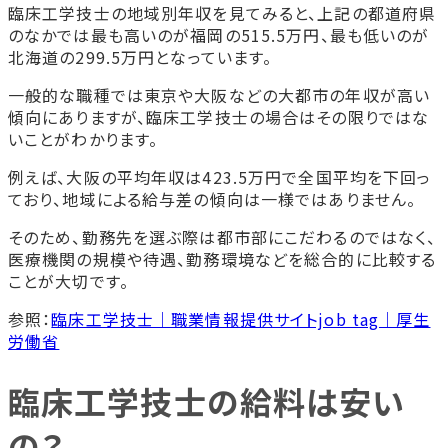
臨床工学技士の地域別年収を見てみると、上記の都道府県
のなかでは最も高いのが福岡の515.5万円、最も低いのが
北海道の299.5万円となっています。
一般的な職種では東京や大阪などの大都市の年収が高い
傾向にありますが、臨床工学技士の場合はその限りではな
いことがわかります。
例えば、大阪の平均年収は423.5万円で全国平均を下回っ
ており、地域による給与差の傾向は一様ではありません。
そのため、勤務先を選ぶ際は都市部にこだわるのではなく、
医療機関の規模や待遇、勤務環境などを総合的に比較する
ことが大切です。
参照：
臨床工学技士｜職業情報提供サイトjob tag｜厚生
労働省
臨床工学技士の給料は安い
の？