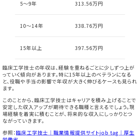
5〜9年
313.56万円
10〜14年
338.76万円
15年以上
397.56万円
臨床工学技士の年収は、経験を重ねるごとに少しずつ上が
っていく傾向があります。特に15年以上のベテランになる
と、役職や手当の影響で年収が大きく伸びるケースも見られ
ます。
このことから、臨床工学技士はキャリアを積み上げることで
安定した収入アップが期待できる職種と言えるでしょう。現
場経験を着実に積むことが、将来的な収入にしっかりとつ
ながっていきます。
参照：
臨床工学技士｜職業情報提供サイトjob tag｜厚生
労働省