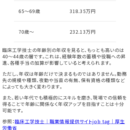
65〜69歳
318.35万円
70歳〜
232.13万円
臨床工学技士の年齢別の年収を見ると、もっとも高いのは
40〜44歳の層です。これは、経験年数の蓄積や役職への昇
進、各種手当の加算が影響していると考えられます。
ただし、年収は年齢だけで決まるものではありません。勤務
先の規模や種類、夜勤や当直の有無、保有資格の種類など
によっても大きく変わります。
また、若い年代でも積極的にスキルを磨き、現場での信頼を
得ることで年齢に関係なく年収アップを目指すことは十分
可能です。
参照：
臨床工学技士｜職業情報提供サイトjob tag｜厚生
労働省