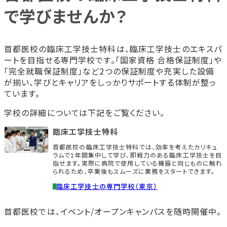
で学びませんか？
首都医校の臨床工学技士特科は、臨床工学技士のエキスパ
ートを目指せる専門学校です。「国家資格 合格保証制度」や
「完全就職保証制度」など2つの保証制度や充実した設備
が揃い、学びとキャリアをしっかりサポートする体制が整っ
ています。
学校の詳細については下記をご覧ください。
臨床工学技士特科
首都医校の臨床工学技士特科では、効率を考えたカリキュ
ラムで1年間集中して学び、即戦力のある臨床工学技士を目
指せます。実際に病院で使用している機器と同じものに触れ
られるため、卒業後もスムーズに業務をスタートできます。
臨床工学技士の専門学校（東京）
首都医校では、イベント/オープンキャンパスを随時開催中。