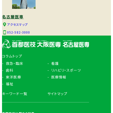
名古屋医専
アクセスマップ
052-582-3000
コラムトップ
救急・臨床
看護
歯科
リハビリ・スポーツ
東洋医療
医療情報
福祉
キーワード一覧
サイトマップ