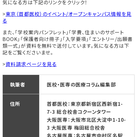
気になる方は下記のリンクをクリック！
>
東京（首都医校）のイベント/オープンキャンパス情報を見
る
また、「学校案内パンフレット」「学費、住まいのサポート
BOOK」「保護者向け冊子」「入学要項」「エントリー/出願書
類一式」が資料を無料で送付しています。気になる方は下
記をご覧くださいませ。
>
資料請求ページを見る
執筆者
医校・医専の医療コラム編集部
住所
首都医校：東京都新宿区西新宿1-
7-3 総合校舎コクーンタワー
大阪医専：大阪市北区大淀中1-10-
3 大阪医専 梅田総合校舎
名古屋医専：名古屋市中村区名駅