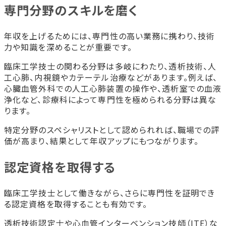
専門分野のスキルを磨く
年収を上げるためには、専門性の高い業務に携わり、技術
力や知識を深めることが重要です。
臨床工学技士の関わる分野は多岐にわたり、透析技術、人
工心肺、内視鏡やカテーテル治療などがあります。例えば、
心臓血管外科での人工心肺装置の操作や、透析室での血液
浄化など、診療科によって専門性を極められる分野は異な
ります。
特定分野のスペシャリストとして認められれば、職場での評
価が高まり、結果として年収アップにもつながります。
認定資格を取得する
臨床工学技士として働きながら、さらに専門性を証明でき
る認定資格を取得することも有効です。
透析技術認定士や心血管インターベンション技師（ITE）な