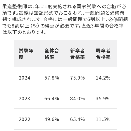
柔道整復師は、年に1度実施される国家試験への合格が必
須です。試験は筆記形式でおこなわれ、一般問題と必修問
題で構成されます。合格には一般問題で6割以上、必修問題
でも8割以上（※）の得点が必要です。直近3年間の合格率
は以下のとおりです。
試験年
全体合
新卒者
既卒者
度
格率
合格率
合格率
2024
57.8%
75.9%
14.2%
2023
66.4%
84.0%
35.9%
2022
49.6%
65.4%
11.5%