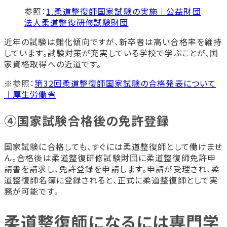
参照：
1.柔道整復師国家試験の実施｜公益財団
法人柔道整復研修試験財団
近年の試験は難化傾向ですが、新卒者は高い合格率を維持
しています。試験対策が充実している学校で学ぶことが、国
家資格取得への近道です。
※参照：
第32回柔道整復師国家試験の合格発表について
｜厚生労働省
④国家試験合格後の免許登録
国家試験に合格しても、すぐには柔道整復師として働けませ
ん。合格後は柔道整復研修試験財団に柔道整復師免許申
請書を請求し、免許登録を申請します。申請が受理され、柔
道整復師名簿に登録されると、正式に柔道整復師として実
務が可能です。
柔道整復師になるには専門学