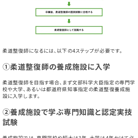
柔道整復師になるには、以下の4ステップが必要です。
①柔道整復師の養成施設に入学
柔道整復師を目指す場合、まず文部科学大臣指定の専門学
校や大学、あるいは都道府県知事指定の柔道整復養成施
設に入学します。
②養成施設で学ぶ専門知識と認定実技
試験
養成施設では、専門学校や短大は3年、大学は4年かけて必