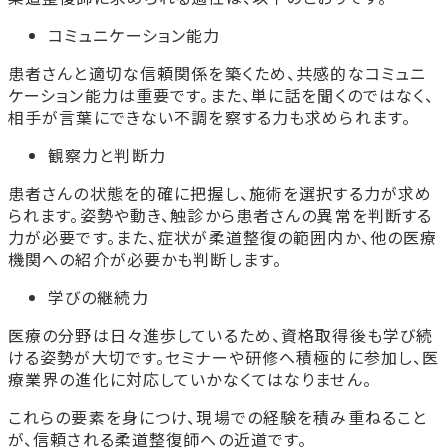
コミュニケーション能力
患者さんと適切な信頼関係を築くため、共感的なコミュニ
ケーション能力は重要です。また、単に話を聞くのではなく、
相手が言葉にできない不調を察する力も求められます。
観察力と判断力
患者さんの状態を的確に把握し、施術を選択する力が求め
られます。姿勢や動き、触診から患者さんの異常を判断する
力が必要です。また、症状が柔道整復の範囲内か、他の医療
機関への紹介が必要かも判断します。
学びの継続力
医療の分野は日々進歩しているため、資格取得後も学び続
ける姿勢が大切です。セミナーや研修へ積極的に参加し、医
療業界の進化に対応していかなくてはなりません。
これらの要素を身につけ、現場での経験を積み重ねること
が、信頼される柔道整復師への近道です。