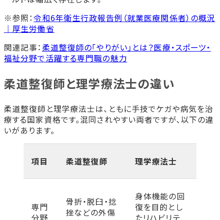
※参照：
令和6年衛生行政報告例（就業医療関係者）の概況
｜厚生労働省
関連記事：
柔道整復師の「やりがい」とは？医療・スポーツ・
福祉分野で活躍する専門職の魅力
柔道整復師と理学療法士の違い
柔道整復師と理学療法士は、ともに手技でケガや病気を治
療する国家資格です。混同されやすい両者ですが、以下の違
いがあります。
項目
柔道整復師
理学療法士
身体機能の回
骨折・脱臼・捻
専門
復を目的とし
挫などの外傷
分野
たリハビリテ