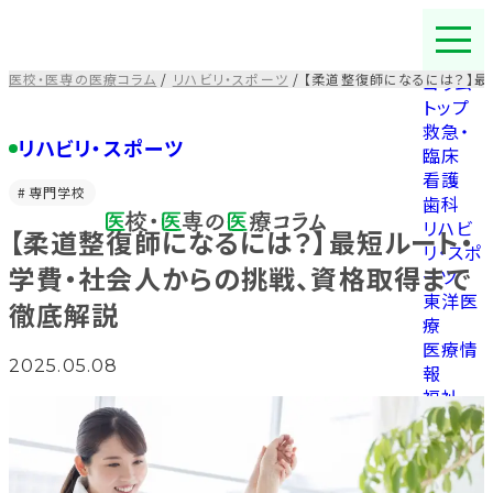
コ
ン
テ
医校・医専の医療コラム
/
リハビリ・スポーツ
/
【柔道整復師になるには？】最
コラム
ン
トップ
ツ
救急・
を
リハビリ・スポーツ
臨床
ス
看護
キ
専門学校
歯科
ッ
リハビ
【柔道整復師になるには？】最短ルート・
プ
リ・スポ
す
学費・社会人からの挑戦、資格取得まで
ーツ
る
東洋医
徹底解説
療
医療情
2025.05.08
報
福祉