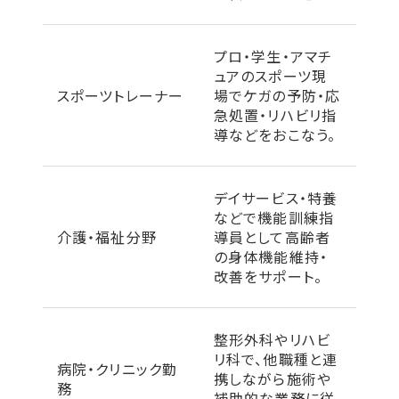
プロ・学生・アマチ
ュアのスポーツ現
スポーツトレーナー
場でケガの予防・応
急処置・リハビリ指
導などをおこなう。
デイサービス・特養
などで機能訓練指
介護・福祉分野
導員として高齢者
の身体機能維持・
改善をサポート。
整形外科やリハビ
リ科で、他職種と連
病院・クリニック勤
携しながら施術や
務
補助的な業務に従