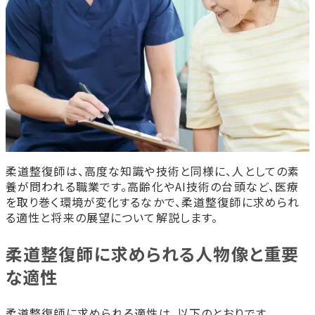
柔道整復師は、高度な知識や技術と同様に、人としての素
養が問われる職業です。高齢化やAI技術の台頭など、医療
を取り巻く環境が変化するなかで、柔道整復師に求められ
る適性と将来の展望について解説します。
柔道整復師に求められる人物像と重要
な適性
柔道整復師に求められる適性は、以下のとおりです。