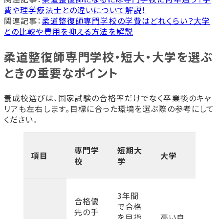
費や理学療法士との違いについて解説！
関連記事：
柔道整復師専門学校の学費はどれくらい？大学
との比較や費用を抑える方法を解説
柔道整復師専門学校・短大・大学を選ぶ
ときの重要なポイント
養成校選びは、国家試験の合格率だけでなく卒業後のキャ
リアも左右します。目標に合った環境を選ぶ際の参考にして
ください。
専門学
短期大
項目
大学
校
学
3年間
合格優
で合格
先の手
を目指
高い自