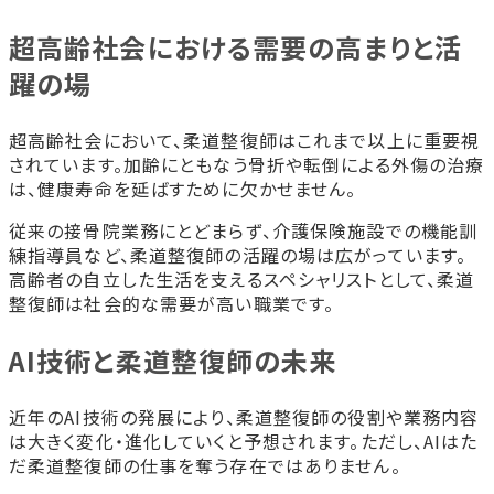
超高齢社会における需要の高まりと活
躍の場
超高齢社会において、柔道整復師はこれまで以上に重要視
されています。加齢にともなう骨折や転倒による外傷の治療
は、健康寿命を延ばすために欠かせません。
従来の接骨院業務にとどまらず、介護保険施設での機能訓
練指導員など、柔道整復師の活躍の場は広がっています。
高齢者の自立した生活を支えるスペシャリストとして、柔道
整復師は社会的な需要が高い職業です。
AI技術と柔道整復師の未来
近年のAI技術の発展により、柔道整復師の役割や業務内容
は大きく変化・進化していくと予想されます。ただし、AIはた
だ柔道整復師の仕事を奪う存在ではありません。