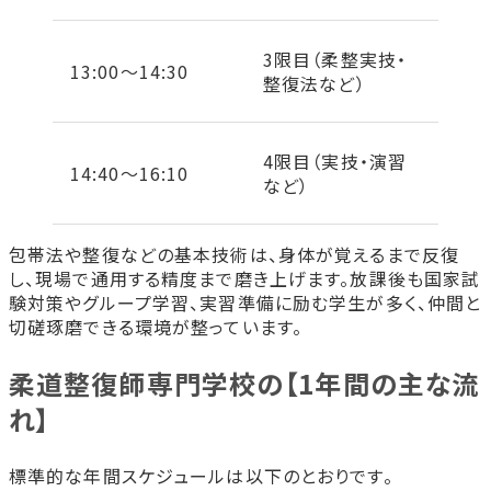
3限目（柔整実技・
13:00〜14:30
整復法など）
4限目（実技・演習
14:40〜16:10
など）
包帯法や整復などの基本技術は、身体が覚えるまで反復
し、現場で通用する精度まで磨き上げます。放課後も国家試
験対策やグループ学習、実習準備に励む学生が多く、仲間と
切磋琢磨できる環境が整っています。
柔道整復師専門学校の【1年間の主な流
れ】
標準的な年間スケジュールは以下のとおりです。