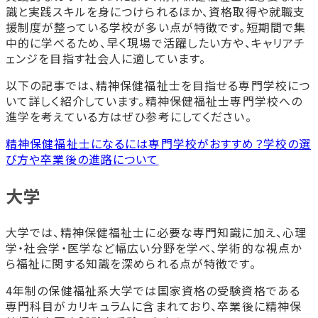
識と実践スキルを身につけられるほか、資格取得や就職支
援制度が整っている学校が多い点が特徴です。短期間で集
中的に学べるため、早く現場で活躍したい方や、キャリアチ
ェンジを目指す社会人に適しています。
以下の記事では、精神保健福祉士を目指せる専門学校につ
いて詳しく紹介しています。精神保健福祉士専門学校への
進学を考えている方はぜひ参考にしてください。
精神保健福祉士になるには専門学校がおすすめ？学校の選
び方や卒業後の進路について
大学
大学では、精神保健福祉士に必要な専門知識に加え、心理
学・社会学・医学など幅広い分野を学べ、学術的な視点か
ら福祉に関する知識を深められる点が特徴です。
4年制の保健福祉系大学では国家資格の受験資格である
専門科目がカリキュラムに含まれており、卒業後に精神保