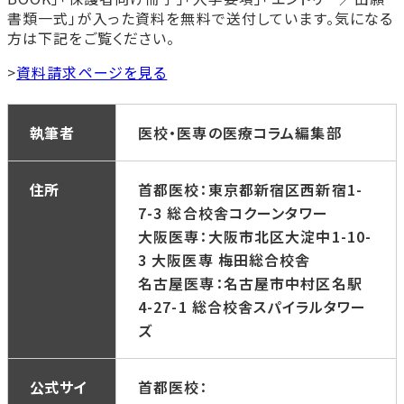
書類一式」が入った資料を無料で送付しています。気になる
方は下記をご覧ください。
>
資料請求ページを見る
執筆者
医校・医専の医療コラム編集部
住所
首都医校：東京都新宿区西新宿1-
7-3 総合校舎コクーンタワー
大阪医専：大阪市北区大淀中1-10-
3 大阪医専 梅田総合校舎
名古屋医専：名古屋市中村区名駅
4-27-1 総合校舎スパイラルタワー
ズ
公式サイ
首都医校：