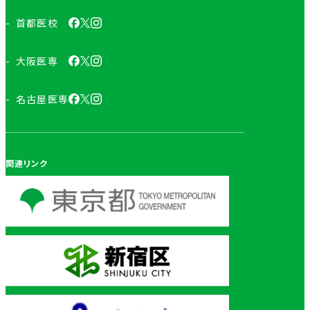
首都医校
大阪医専
名古屋医専
関連リンク