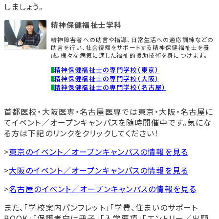
しましょう。
精神保健福祉士学科
精神障害者への助言や指導、日常生活への適応訓練などの
助言を行い、社会復帰をサポートする精神保健福祉士を養
成。様々な病気に適した福祉的援助技術を身につけます。
精神保健福祉士の専門学校（東京）
精神保健福祉士の専門学校（大阪）
精神保健福祉士の専門学校（名古屋）
首都医校・大阪医専・名古屋医専では東京・大阪・名古屋に
てイベント／オープンキャンパスを随時開催中です。気にな
る方は下記のリンクをクリックしてください！
>
東京のイベント／オープンキャンパスの情報を見る
>
大阪のイベント／オープンキャンパスの情報を見る
>
名古屋のイベント／オープンキャンパスの情報を見る
また、「学校案内パンフレット」「学費、住まいのサポート
BOOK」「保護者向け冊子」「入学要項」「エントリー／出願