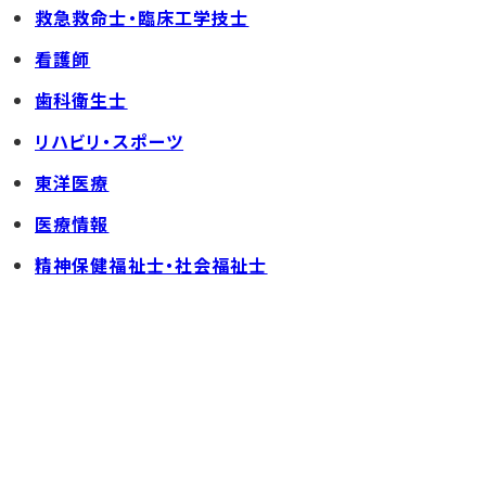
救急救命士・臨床工学技士
看護師
歯科衛生士
リハビリ・スポーツ
東洋医療
医療情報
精神保健福祉士・社会福祉士