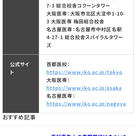
7-3 総合校舎コクーンタワー
大阪医専：大阪市北区大淀中1-10-
3 大阪医専 梅田総合校舎
名古屋医専：名古屋市中村区名駅
4-27-1 総合校舎スパイラルタワー
ズ
公式サイ
首都医校：
ト
https://www.iko.ac.jp/tokyo
大阪医専：
https://www.iko.ac.jp/osaka
名古屋医専：
https://www.iko.ac.jp/nagoya
おすすめ記事