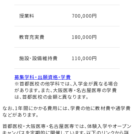
授業料
700,000円
教育充実費
180,000円
施設･設備維持費
110,000円
募集学科・出願資格・学費
※首都医校の他学科では、入学金が異なる場合
があります。また、大阪医専・名古屋医専の学費
は、首都医校の金額と異なります。
なお、1年間にかかる費用には、学費の他に教材費や通学費
などがあります。
首都医校・大阪医専・名古屋医専では、体験入学やオープン
キャンパスを定期的に開催しています。以下のリンクから詳