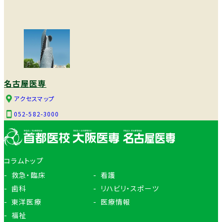
名古屋医専
アクセスマップ
052-582-3000
コラムトップ
救急・臨床
看護
歯科
リハビリ・スポーツ
東洋医療
医療情報
福祉