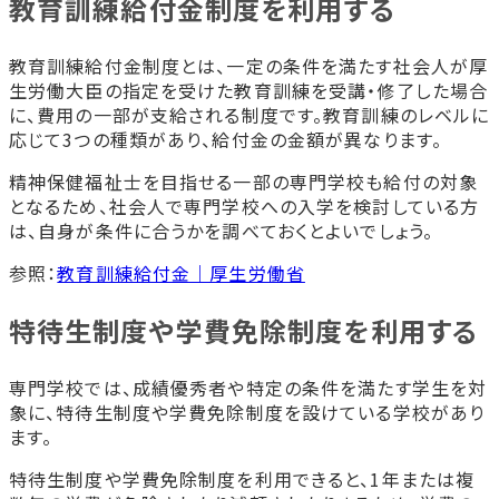
教育訓練給付金制度を利用する
教育訓練給付金制度とは、一定の条件を満たす社会人が厚
生労働大臣の指定を受けた教育訓練を受講・修了した場合
に、費用の一部が支給される制度です。教育訓練のレベルに
応じて3つの種類があり、給付金の金額が異なります。
精神保健福祉士を目指せる一部の専門学校も給付の対象
となるため、社会人で専門学校への入学を検討している方
は、自身が条件に合うかを調べておくとよいでしょう。
参照：
教育訓練給付金｜厚生労働省
特待生制度や学費免除制度を利用する
専門学校では、成績優秀者や特定の条件を満たす学生を対
象に、特待生制度や学費免除制度を設けている学校があり
ます。
特待生制度や学費免除制度を利用できると、1年または複