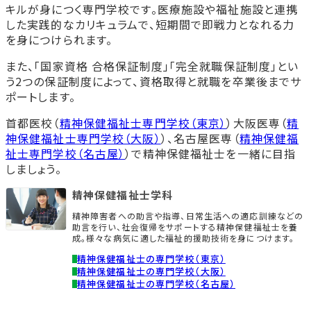
キルが身につく専門学校です。医療施設や福祉施設と連携
した実践的なカリキュラムで、短期間で即戦力となれる力
を身につけられます。
また、「国家資格 合格保証制度」「完全就職保証制度」とい
う2つの保証制度によって、資格取得と就職を卒業後までサ
ポートします。
首都医校（
精神保健福祉士専門学校（東京）
）大阪医専（
精
神保健福祉士専門学校（大阪）
）、名古屋医専（
精神保健福
祉士専門学校（名古屋）
）で精神保健福祉士を一緒に目指
しましょう。
精神保健福祉士学科
精神障害者への助言や指導、日常生活への適応訓練などの
助言を行い、社会復帰をサポートする精神保健福祉士を養
成。様々な病気に適した福祉的援助技術を身につけます。
精神保健福祉士の専門学校（東京）
精神保健福祉士の専門学校（大阪）
精神保健福祉士の専門学校（名古屋）