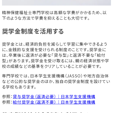
精神保健福祉士専門学校は高額な学費がかかるため、以
下のような方法で学費を抑えることも大切です。
奨学金制度を活用する
奨学金とは、経済的負担を減らして学習に集中できるよう
に、金銭的な支援を受けられる制度のことです。奨学金に
は、卒業後に返済が必要な「貸与型」と返済不要な「給付
型」があります。奨学金を受け取るには、親の経済状態や学
校の成績などの基準をクリアしていることが必要です。
専門学校では、日本学生支援機構（JASSO）や地方自治体
などの公的な奨学金のほか、独自の奨学金制度を設けてい
る学校もあります。
参照：
貸与奨学金（返済必要）｜日本学生支援機構
参照：
給付奨学金（返済不要）｜日本学生支援機構