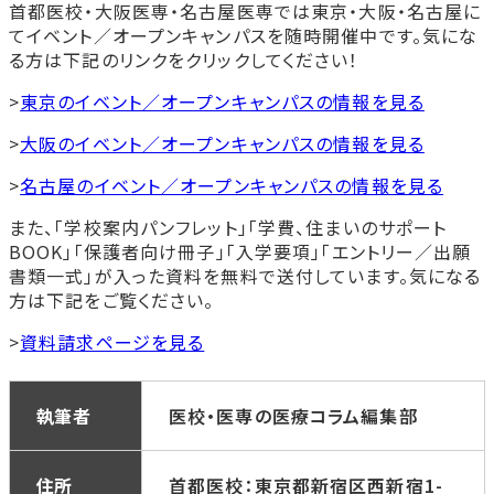
首都医校・大阪医専・名古屋医専では東京・大阪・名古屋に
てイベント／オープンキャンパスを随時開催中です。気にな
る方は下記のリンクをクリックしてください！
>
東京のイベント／オープンキャンパスの情報を見る
>
大阪のイベント／オープンキャンパスの情報を見る
>
名古屋のイベント／オープンキャンパスの情報を見る
また、「学校案内パンフレット」「学費、住まいのサポート
BOOK」「保護者向け冊子」「入学要項」「エントリー／出願
書類一式」が入った資料を無料で送付しています。気になる
方は下記をご覧ください。
>
資料請求ページを見る
執筆者
医校・医専の医療コラム編集部
住所
首都医校：東京都新宿区西新宿1-