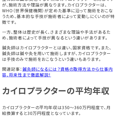
が、施術方法や理論が異なります。カイロプラクターは、
WHO（世界保健機関）が定めた基準に沿って施術をおこな
うため、基本的な手技が施術者によって変動しにくいのが特
徴です。
一方、整体は歴史が長く、さまざまな理論や手法があるた
め、施術者によって手技が異なるという違いがあります。
鍼灸師はカイロプラクターとは違い、国家資格です。また、
鍼灸師は鍼や灸を用いて施術しますが、カイロプラクター
は手技のみで施術をおこなうという違いもあります。
関連記事：
鍼灸師になるには？資格の取得方法から仕事内
容、将来性まで徹底解説！
カイロプラクターの平均年収
カイロプラクターの平均年収は350～360万円程度で、月
給換算すると30万円程度となっています。