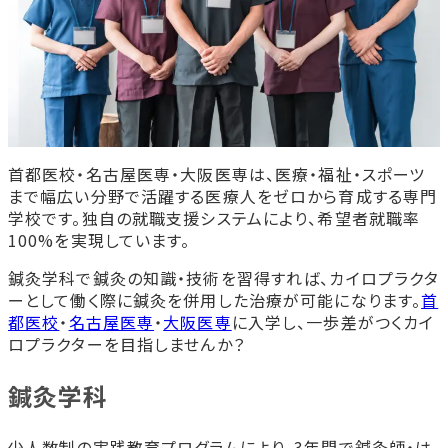
首都医校・名古屋医専・大阪医専は、医療・福祉・スポーツ
まで幅広い分野で活躍する医療人をゼロから育成する専門
学校です。独自の就職支援システムにより、希望者就職率
100%を実現しています。
鍼灸学科で鍼灸の知識・技術を習得すれば、カイロプラクタ
ーとして働く際に鍼灸を併用した治療が可能になります。
首
都医校
・
名古屋医専
・
大阪医専
に入学し、一歩差がつくカイ
ロプラクターを目指しませんか？
鍼灸学科
少人数制の実践教育プログラムにより、3年間で鍼灸師・は