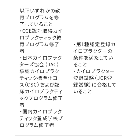
以下いずれかの教
育プログラムを修
了していること
・CCE認証取得カイ
ロプラクティック教
育プログラム修了
・第1種認定登録カ
者
イロプラクターの
・日本カイロプラク
条件を満たしてい
ターズ協会（JAC）
ること
承認カイロプラク
・カイロプラクター
ティック標準化コー
登録試験（JCR登
ス（CSC）および臨
録試験）に合格して
床カイロプラクティ
いること
ックプログラム修了
者
・国内カイロプラク
ティック養成学校プ
ログラム修了者