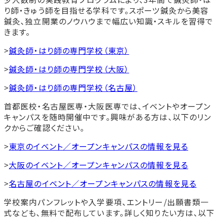
り師・きゅう師を目指せる学科です。スポーツ鍼灸から美容
鍼灸、独立開業のノウハウまで幅広い知識・スキルを習得で
きます。
>
鍼灸師・はり師の専門学校（東京）
>
鍼灸師・はり師の専門学校（大阪）
>
鍼灸師・はり師の専門学校（名古屋）
首都医校・名古屋医専・大阪医専では、イベントやオープン
キャンパスを随時開催中です。興味がある方は、以下のリン
クからご確認ください。
>
東京のイベント／オープンキャンパスの情報を見る
>
大阪のイベント／オープンキャンパスの情報を見る
>
名古屋のイベント／オープンキャンパスの情報を見る
学校案内パンフレットや入学要項、エントリー/出願書類一
式なども、無料で配布しています。詳しく知りたい方は、以下