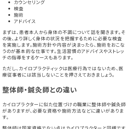
カウンセリング
検査
施術
アドバイス
まずは、患者本人から身体の不調について話を聞きます。そ
の後、より詳しく身体の状況を把握するために必要な検査
を実施します。施術方針や内容が決まったら、施術をおこな
うのが基本的な仕事です。生活習慣のアドバイスやストレッ
チの指導をするケースもあります。
ただし、カイロプラクティックは医療行為ではないため、医
療従事者には該当しないことを押さえておきましょう。
整体師・鍼灸師との違い
カイロプラクターに似た位置づけの職業に整体師や鍼灸師
がありますが、必要な資格や施術方法などに違いがありま
す。
整体師は国家資格でない点はカイロプラクターと同様です