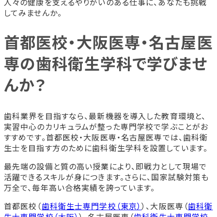
人々の健康を支えるやりがいのある仕事に、あなたも挑戦
してみませんか。
首都医校・大阪医専・名古屋医
専の歯科衛生学科で学びませ
んか？
歯科業界を目指すなら、最新機器を導入した教育環境と、
実習中心のカリキュラムが整った専門学校で学ぶことがお
すすめです。首都医校・大阪医専・名古屋医専では、歯科衛
生士を目指す方のために歯科衛生学科を設置しています。
最先端の設備と質の高い授業により、即戦力として現場で
活躍できるスキルが身につきます。さらに、国家試験対策も
万全で、毎年高い合格実績を誇っています。
首都医校（
歯科衛生士専門学校（東京）
）、大阪医専（
歯科衛
生士専門学校（大阪）
）、名古屋医専（
歯科衛生士専門学校