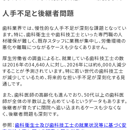
人手不足と後継者問題
歯科業界では、慢性的な人手不足が深刻な課題となってい
ます。特に、歯科衛生士や歯科技工士といった専門職の人
材確保が難しく、既存スタッフに業務が集中し、労働環境の
悪化や離職につながるケースも少なくありません。
厚生労働省の調査によると、就業している歯科技工士の数
は2016年の34,640人に対し、2026年には約6,000人減少
することが予測されています。特に若い世代の歯科技工士
が減少しているため、将来的な担い手不足が深刻化する見
通しです。
また、歯科医師の高齢化も進んでおり、50代以上の歯科医
師が全体の半数以上を占めているというデータもあります。
後継者が育たずに閉院へ追い込まれるケースも少なくな
く、後継者問題も深刻です。
参照：
歯科衛生士及び歯科技工士の就業状況等に基づく安