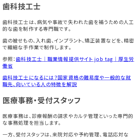
歯科技工士
歯科技工士は、病気や事故で失われた歯を補うための人工
的な歯を制作する専門職です。
歯の被せもの、入れ歯、インプラント、矯正装置などを、精密
で繊細な手作業で制作します。
参照：
歯科技工士｜職業情報提供サイト job tag｜厚生労
働省
歯科技工士になるには？国家資格の難易度や一般的な就
職先、向いている人の特徴を解説
医療事務・受付スタッフ
医療事務は、診療報酬の請求やカルテ管理といった専門的
な事務処理を担当します。
一方、受付スタッフは、来院対応や予約管理、電話応対な