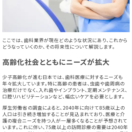
ここでは、歯科業界が現在どのような状況にあり、これから
どうなっていくのか、その将来性について解説します。
高齢化社会とともにニーズが拡大
少子高齢化が進む日本では、歯科医療に対するニーズも
年々拡大しています。特に高齢の患者は、虫歯や歯周病の
治療だけでなく、入れ歯やインプラント、定期メンテナンス、
口腔リハビリテーションなど、幅広いケアを必要とします。
厚生労働省の調査によると、2040年に向けて85歳以上の
人口は引き続き増加することが見込まれており、医療と介
護の複合ニーズを持つ人が一層多くなることが予想されて
います。これに伴い、75歳以上の訪問診療の需要は2040年