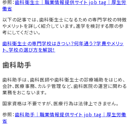
参照：
歯科衛生士｜職業情報提供サイト job tag｜厚生労
働省
以下の記事では、歯科衛生士になるための専門学校の特徴
やメリットを詳しく紹介しています。進学を検討する際の参
考にしてください。
歯科衛生士の専門学校はきつい？何年通う？学費やメリッ
ト、学校の選び方を解説！
歯科助手
歯科助手は、歯科医師や歯科衛生士の診療補助をはじめ、
会計、医療事務、カルテ管理など、歯科医院の運営に関わる
業務をおこないます。
国家資格は不要ですが、医療行為は法律上できません。
参照：
歯科助手｜職業情報提供サイト job tag｜厚生労働
省