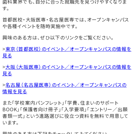
歯科業界でも、自分に合った就職先を見つけやすくなりま
す。
首都医校・大阪医専・名古屋医専では、オープンキャンパス
や各種イベントを随時実施中です。
興味のある方は、ぜひ以下のリンクをご覧ください。
>
東京（首都医校）のイベント／オープンキャンパスの情報を
見る
>
大阪（大阪医専）のイベント／オープンキャンパスの情報を
見る
>
名古屋（名古屋医専）のイベント／オープンキャンパスの
情報を見る
また「学校案内パンフレット」「学費、住まいのサポート
BOOK」「保護者向け冊子」「入学要項」「エントリー／出願
書類一式」という進路選びに役立つ資料を無料で用意して
います。
興味のある方は下記をチェックしてみてください。