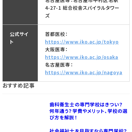
4-27-1 総合校舎スパイラルタワー
ズ
公式サイ
首都医校：
ト
https://www.iko.ac.jp/tokyo
大阪医専：
https://www.iko.ac.jp/osaka
名古屋医専：
https://www.iko.ac.jp/nagoya
おすすめ記事
歯科衛生士の専門学校はきつい？
何年通う？学費やメリット、学校の選
び方を解説！
社会福祉士を目指すなら専門学校？