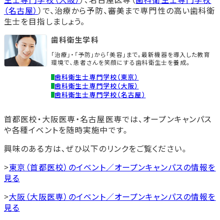
（名古屋）
）で、治療から予防、審美まで専門性の高い歯科衛
生士を目指しましょう。
歯科衛生学科
「治療」・「予防」から「美容」まで。最新機器を導入した教育
環境で、患者さんを笑顔にする歯科衛生士を養成。
歯科衛生士専門学校（東京）
歯科衛生士専門学校（大阪）
歯科衛生士専門学校（名古屋）
首都医校・大阪医専・名古屋医専では、オープンキャンパス
や各種イベントを随時実施中です。
興味のある方は、ぜひ以下のリンクをご覧ください。
>
東京（首都医校）のイベント／オープンキャンパスの情報を
見る
>
大阪（大阪医専）のイベント／オープンキャンパスの情報を
見る