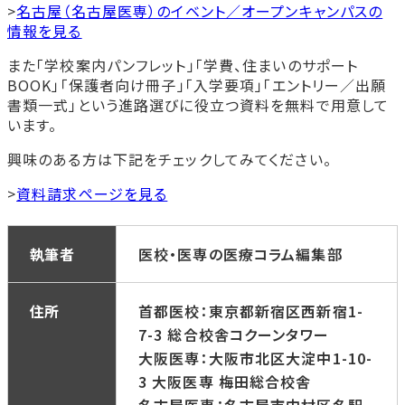
>
名古屋（名古屋医専）のイベント／オープンキャンパスの
情報を見る
また「学校案内パンフレット」「学費、住まいのサポート
BOOK」「保護者向け冊子」「入学要項」「エントリー／出願
書類一式」という進路選びに役立つ資料を無料で用意して
います。
興味のある方は下記をチェックしてみてください。
>
資料請求ページを見る
執筆者
医校・医専の医療コラム編集部
住所
首都医校：東京都新宿区西新宿1-
7-3 総合校舎コクーンタワー
大阪医専：大阪市北区大淀中1-10-
3 大阪医専 梅田総合校舎
名古屋医専：名古屋市中村区名駅