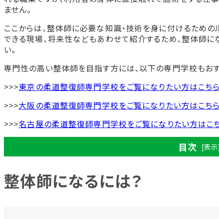
ません。
ここからは、整体師に必要な知識・技術を身に付けるための
できる現場、将来性などもあわせて紹介するため、整体師に
い。
専門性の高い整体師を目指す方には、以下の専門学校もおす
>>>
東京の柔道整復師専門学校をご覧になりたい方はこち
>>>
大阪の柔道整復師専門学校をご覧になりたい方はこち
>>>
名古屋の柔道整復師専門学校をご覧になりたい方はこ
目次
[表示
整体師になるには？
整体師になるには？
専門的な知識・技術を身に付ける必要がある
働くために必須の資格はない