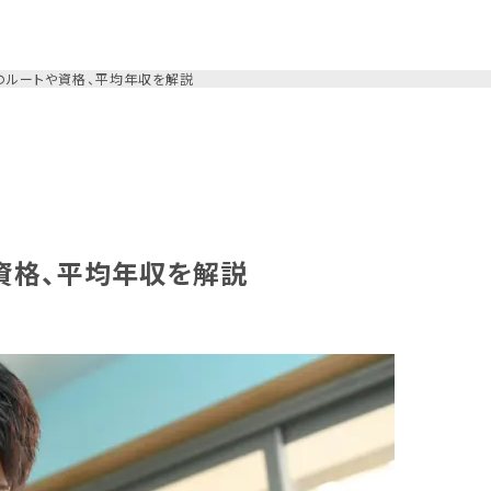
のルートや資格、平均年収を解説
資格、平均年収を解説