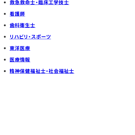
救急救命士・臨床工学技士
看護師
歯科衛生士
リハビリ・スポーツ
東洋医療
医療情報
精神保健福祉士・社会福祉士