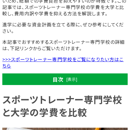
いため、総額での学費負担を抑えやすいのが特徴です。この
記事では、スポーツトレーナー専門学校の学費を大学と比
較し、費用内訳や学費を抑える方法を解説します。
進学に必要な資金計画を立てる際に、ぜひ参考にしてくだ
さい。
本記事でおすすめするスポーツトレーナー専門学校の詳細
は、下記リンクからご覧いただけます。
>>>スポーツトレーナー専門学校をご覧になりたい方はこ
ちら
目次
[表示]
スポーツトレーナー専門学校
スポーツトレーナー専門学校と大学の学費を比較
と大学の学費を比較
スポーツトレーナー専門学校の学費内訳を紹介
学費の内訳一覧
専門学校の各費用の詳細について