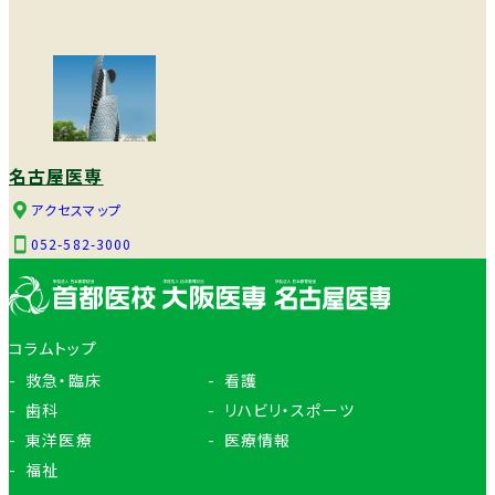
名古屋医専
アクセスマップ
052-582-3000
コラムトップ
救急・臨床
看護
歯科
リハビリ・スポーツ
東洋医療
医療情報
福祉