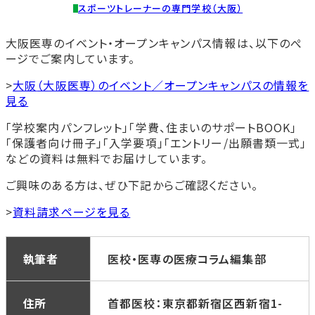
スポーツトレーナーの専門学校（大阪）
大阪医専のイベント・オープンキャンパス情報は、以下のぺ
ージでご案内しています。
>
大阪
（大阪医専）
のイベント／オープンキャンパスの情報を
見る
「学校案内パンフレット」「学費、住まいのサポートBOOK」
「保護者向け冊子」「入学要項」「エントリー/出願書類一式」
などの資料は無料でお届けしています。
ご興味のある方は、ぜひ下記からご確認ください。
>
資料請求ページを見る
執筆者
医校・医専の医療コラム編集部
住所
首都医校：東京都新宿区西新宿1-