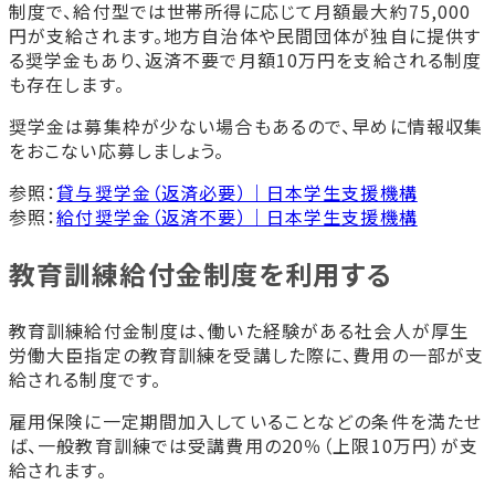
制度で、給付型では世帯所得に応じて月額最大約75,000
円が支給されます。地方自治体や民間団体が独自に提供す
る奨学金もあり、返済不要で月額10万円を支給される制度
も存在します。
奨学金は募集枠が少ない場合もあるので、早めに情報収集
をおこない応募しましょう。
参照：
貸与奨学金（返済必要）｜日本学生支援機構
参照：
給付奨学金（返済不要）｜日本学生支援機構
教育訓練給付金制度を利用する
教育訓練給付金制度は、働いた経験がある社会人が厚生
労働大臣指定の教育訓練を受講した際に、費用の一部が支
給される制度です。
雇用保険に一定期間加入していることなどの条件を満たせ
ば、一般教育訓練では受講費用の20％（上限10万円）が支
給されます。