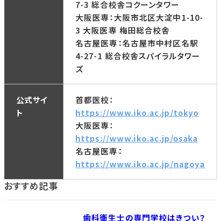
7-3 総合校舎コクーンタワー
大阪医専：大阪市北区大淀中1-10-
3 大阪医専 梅田総合校舎
名古屋医専：名古屋市中村区名駅
4-27-1 総合校舎スパイラルタワー
ズ
公式サイ
首都医校：
ト
https://www.iko.ac.jp/tokyo
大阪医専：
https://www.iko.ac.jp/osaka
名古屋医専：
https://www.iko.ac.jp/nagoya
おすすめ記事
歯科衛生士の専門学校はきつい？