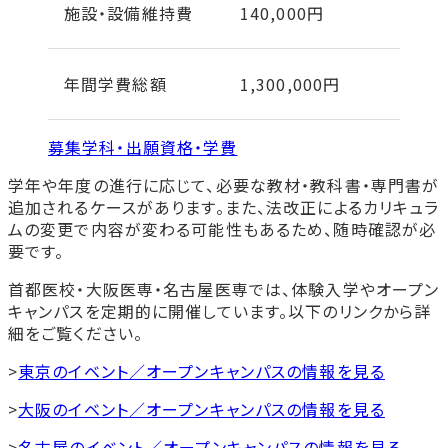
施設・設備維持費
140,000円
年間学費総額
1,300,000円
募集学科・出願資格・学費
学年や年度の進行に応じて、必要な教材・教科書・専門書が
追加されるケースがあります。また、法改正によるカリキュラ
ムの変更で内容が変わる可能性もあるため、随時確認が必
要です。
首都医校・大阪医専・名古屋医専では、体験入学やオープン
キャンパスを定期的に開催しています。以下のリンクから詳
細をご覧ください。
>
東京のイベント／オープンキャンパスの情報を見る
>
大阪のイベント／オープンキャンパスの情報を見る
>
名古屋のイベント／オープンキャンパスの情報を見る