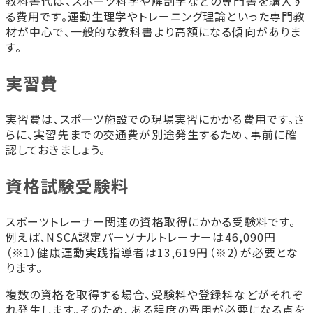
教科書代は、スポーツ科学や解剖学などの専門書を購入す
る費用です。運動生理学やトレーニング理論といった専門教
材が中心で、一般的な教科書より高額になる傾向がありま
す。
実習費
実習費は、スポーツ施設での現場実習にかかる費用です。さ
らに、実習先までの交通費が別途発生するため、事前に確
認しておきましょう。
資格試験受験料
スポーツトレーナー関連の資格取得にかかる受験料です。
例えば、NSCA認定パーソナルトレーナーは46,090円
（※1）健康運動実践指導者は13,619円（※2）が必要とな
ります。
複数の資格を取得する場合、受験料や登録料などがそれぞ
れ発生します。そのため、ある程度の費用が必要になる点を