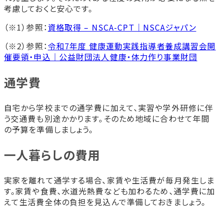
考慮しておくと安心です。
（※1）参照：
資格取得 – NSCA-CPT｜NSCAジャパン
（※2）参照：
令和7年度 健康運動実践指導者養成講習会開
催要領・申込｜公益財団法人健康・体力作り事業財団
通学費
自宅から学校までの通学費に加えて、実習や学外研修に伴
う交通費も別途かかります。そのため地域に合わせて年間
の予算を準備しましょう。
一人暮らしの費用
実家を離れて通学する場合、家賃や生活費が毎月発生しま
す。家賃や食費、水道光熱費なども加わるため、通学費に加
えて生活費全体の負担を見込んで準備しておきましょう。