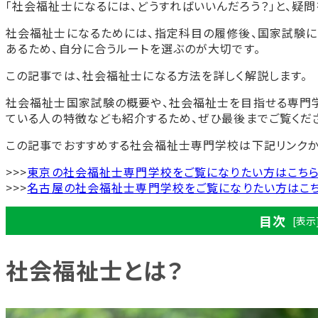
「社会福祉士になるには、どうすればいいんだろう？」と、疑問
社会福祉士になるためには、指定科目の履修後、国家試験に
あるため、自分に合うルートを選ぶのが大切です。
この記事では、社会福祉士になる方法を詳しく解説します。
社会福祉士国家試験の概要や、社会福祉士を目指せる専門学
ている人の特徴なども紹介するため、ぜひ最後までご覧くだ
この記事でおすすめする社会福祉士専門学校は下記リンクか
>>>
東京の社会福祉士専門学校をご覧になりたい方はこち
>>>
名古屋の社会福祉士専門学校をご覧になりたい方はこ
目次
[表示
社会福祉士とは？
社会福祉士とは？
社会福祉士の仕事内容
勤務先によって異なる社会福祉士の呼称