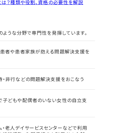
とは？種類や役割、資格の必要性を解説
のような分野で専門性を発揮しています。
で患者や患者家族が抱える問題解決支援を
待・非行などの問題解決支援をおこなう
で子どもや配偶者のいない女性の自立支
ム・老人デイサービスセンターなどで利用