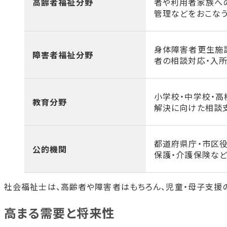
高齢者福祉分野
者や利用者家族へ
管理などをおこな
身体障害者更生施
障害者福祉分野
者の相談対応・入
小学校・中学校・
教育分野
解決に向けた相談
都道府県庁・市区
公的機関
保護・介護保険な
社会福祉士は、高齢者や障害者はもちろん、児童・母子支援
高まる需要と将来性