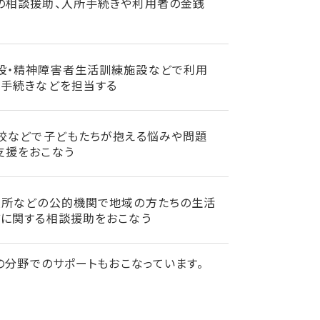
の相談援助、入所手続きや利用者の金銭
う
設・精神障害者生活訓練施設などで利用
所手続きなどを担当する
高校などで子どもたちが抱える悩みや問題
支援をおこなう
役所などの公的機関で地域の方たちの生活
どに関する相談援助をおこなう
の分野でのサポートもおこなっています。