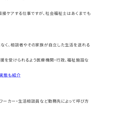
直接ケアする仕事ですが、社会福祉士はあくまでも
なく、相談者やその家族が自立した生活を送れる
援を受けられるよう医療機関・行政、福祉施設な
る
実態も紹介
ルワーカー・生活相談員など勤務先によって呼び方
おすすめ