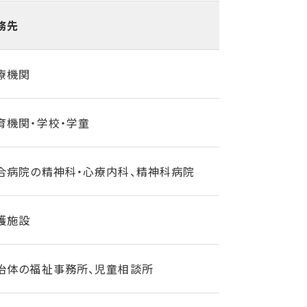
務先
療機関
育機関・学校・学童
合病院の精神科・心療内科、精神科病院
護施設
治体の福祉事務所、児童相談所