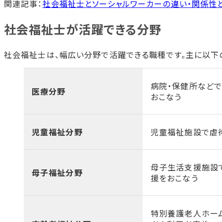
関連記事：
社会福祉士とソーシャルワーカーの違い・関係性
社会福祉士が活躍できる分野
社会福祉士は、幅広い分野で活躍できる職種です。主に以下
病院・保健所など
医療分野
おこなう
児童福祉分野
児童福祉施設で虐
母子生活支援施設
母子福祉分野
援をおこなう
特別養護老人ホー