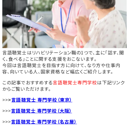
言語聴覚士はリハビリテーション職の1つで、主に「話す、聞
く、食べる」ことに関する支援をおこないます。
今回は言語聴覚士を目指す方に向けて、なり方や仕事内
容、向いている人、国家資格など幅広くご紹介します。
この記事でおすすめする
言語聴覚士専門学校
は下記リンク
からご覧いただけます。
>>
>
言語聴覚士 専門学校（東京）
>>>
言語聴覚士 専門学校（大阪）
>>>
言語聴覚士 専門学校（名古屋）