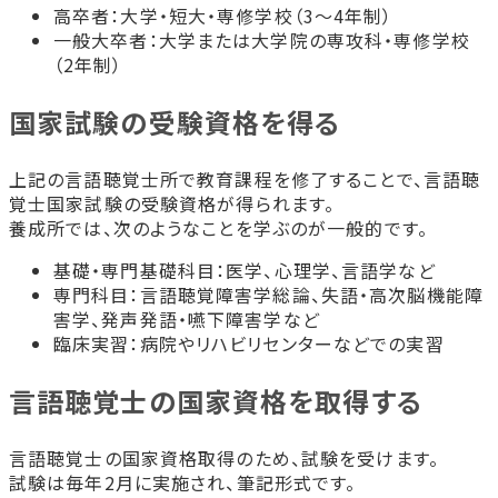
高卒者：大学・短大・専修学校（3〜4年制）
一般大卒者：大学または大学院の専攻科・専修学校
（2年制）
国家試験の受験資格を得る
上記の言語聴覚士所で教育課程を修了することで、言語聴
覚士国家試験の受験資格が得られます。
養成所では、次のようなことを学ぶのが一般的です。
基礎・専門基礎科目：医学、心理学、言語学など
専門科目：言語聴覚障害学総論、失語・高次脳機能障
害学、発声発語・嚥下障害学など
臨床実習：病院やリハビリセンターなどでの実習
言語聴覚士の国家資格を取得する
言語聴覚士の国家資格取得のため、試験を受けます。
試験は毎年2月に実施され、筆記形式です。