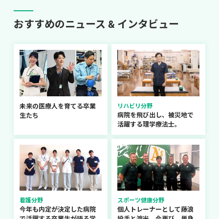
おすすめのニュース & インタビュー
未来の医療人を育てる卒業
リハビリ分野
病院を飛び出し、被災地で
生たち
活躍する理学療法士。
看護分野
スポーツ健康分野
今年も内定が決定した病院
個人トレーナーとして藤浪
で活躍する卒業生が語る学
投手と渡米。今再び、単身