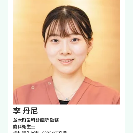
李 丹尼
並木町歯科診療所 勤務

歯科衛生士