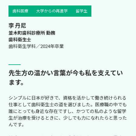
歯科医療
大学からの再進学
留学生
李 丹尼
並木町歯科診療所 勤務

歯科衛生士
歯科衛生学科／2024年卒業
先生方の温かい言葉が今も私を支えてい
ます。
シンプルに日本が好きで、資格を活かして働き続けられる
仕事として歯科衛生士の道を選びました。医療職の中でも
誰にとっても身近な存在ですし、かつての私のような留学
生が治療を受けるときに、少しでも力になれたらと思った
んです。
