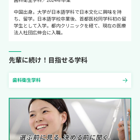
歯科衛生学科／2024年卒業
中国出身。大学が日本語学科で日本文化に興味を持
ち、留学。日本語学校卒業後、首都医校同学科初の留
学生として入学。都内クリニックを経て、現在の医療
法人社団広伸会に入職。
先輩に続け！目指せる学科
歯科衛生学科