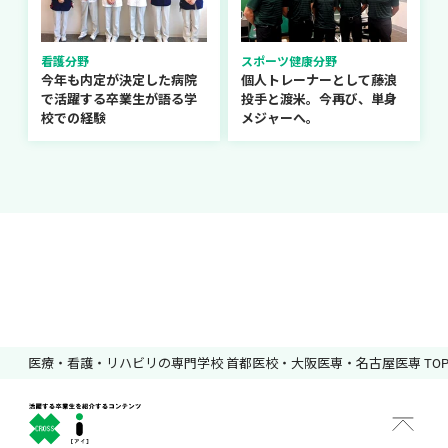
看護分野
スポーツ健康分野
今年も内定が決定した病院
個人トレーナーとして藤浪
で活躍する卒業生が語る学
投手と渡米。今再び、単身
校での経験
メジャーへ。
医療・看護・リハビリの専門学校 首都医校・大阪医専・名古屋医専 TO