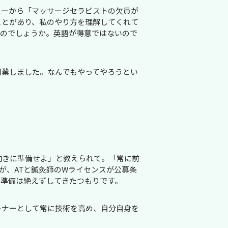
ターから「マッサージセラピストの欠員が
ことがあり、私のやり方を理解してくれて
たのでしょうか。英語が得意ではないので
開業しました。なんでもやってやろうとい
向きに準備せよ」と教えられて。「常に前
が、ATと鍼灸師のWライセンスが公募条
の準備は絶えずしてきたつもりです。
ーナーとして常に技術を高め、自分自身を
。