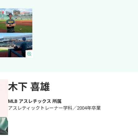
木下 喜雄
MLB アスレチックス 所属
アスレティックトレーナー学科／2004年卒業