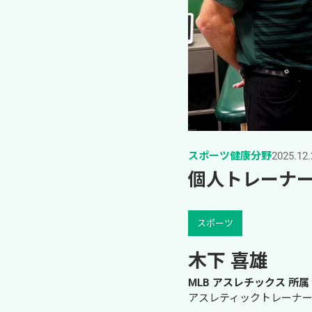
スポーツ健康分野
2025.12.
個人トレーナ
スポーツ
木下 喜雄
MLB アスレチックス 所属
アスレティックトレーナー学