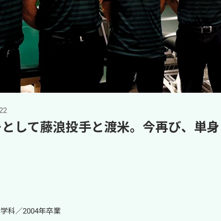
22
ーとして藤浪投手と渡米。今再び、単身
科／2004年卒業