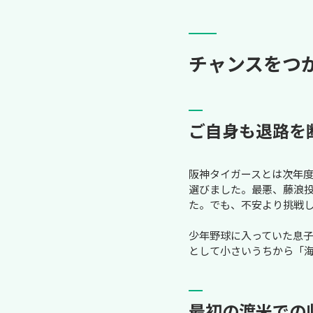
チャンスをつ
ご自身も退路を
阪神タイガースとは次年
選びました。最悪、藤浪
た。でも、不安より挑戦し
少年野球に入っていた息
として小さいうちから「
最初の渡米での