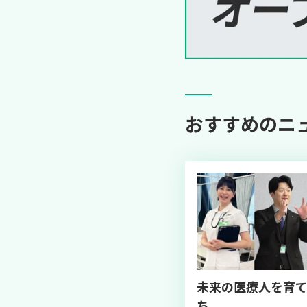
おすすめのニュ
未来の医療人を育
ち