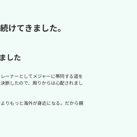
を続けてきました。
ました
トレーナーとしてメジャーに帯同する道を
に決断したので、周りからは心配されまし


今よりもっと海外が身近になる。だから親