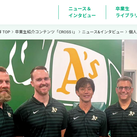
ニュース＆

卒業生

インタビュー
ライブラ
TOP
卒業生紹介コンテンツ「CROSS i」
ニュース&インタビュー
個人