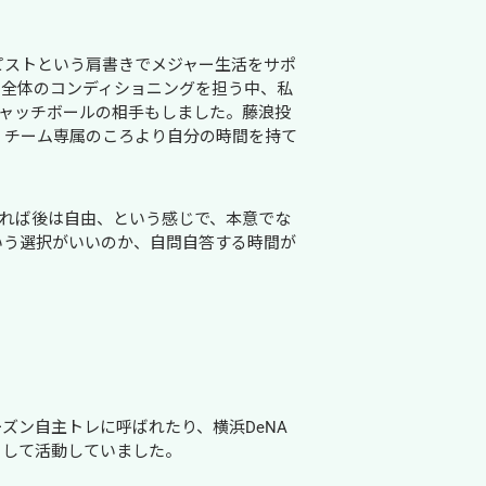
ピストという肩書きでメジャー生活をサポ
ム全体のコンディショニングを担う中、私
キャッチボールの相手もしました。藤浪投
、チーム専属のころより自分の時間を持て
れば後は自由、という感じで、本意でな
いう選択がいいのか、自問自答する時間が
ズン自主トレに呼ばれたり、横浜DeNA
として活動していました。