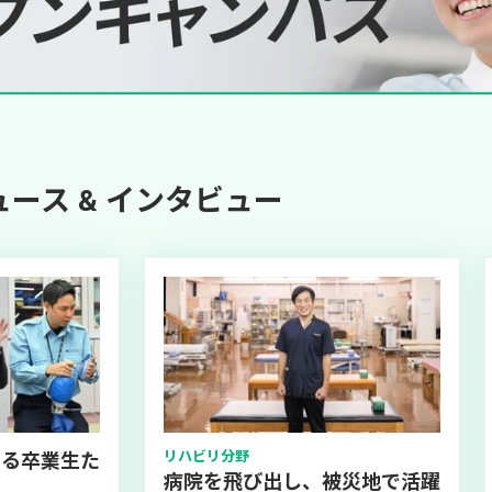
ース & インタビュー
リハビリ分野
てる卒業生た
病院を飛び出し、被災地で活躍