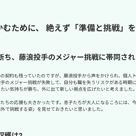
かむために、 絶えず「準備と挑戦」
断ち、藤浪投手のメジャー挑戦に帯同され
度の契約も残っていたのですが、藤浪投手から声をかけられ、個人
投手のメジャー挑戦が失敗して、自分も職を失うリスクがある時期
たい気持ちが勝ち、外に出て新しい視点を広げたいと考えました。
子たちの応援も大きかったです。息子たちが大人になるころには、
海外で挑戦する姿」を見せておきたいと思いました。
収穫は?