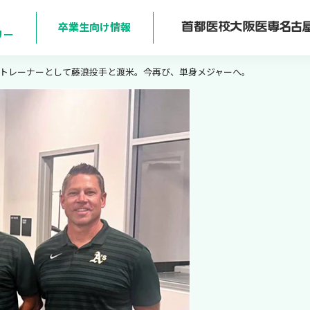
卒業生向け情報
リー
トレーナーとして藤浪投手と渡米。今再び、単身メジャーへ。