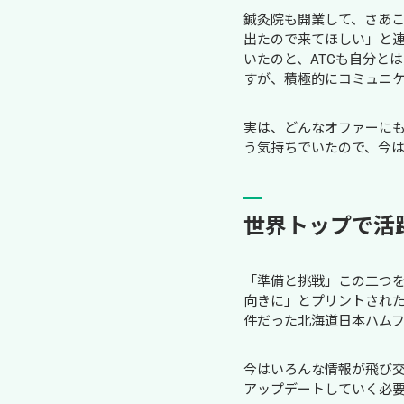
鍼灸院も開業して、さあ
出たので来てほしい」と
いたのと、ATCも自分と
すが、積極的にコミュニ
実は、どんなオファーに
う気持ちでいたので、今
世界トップで活
「準備と挑戦」この二つ
向きに」とプリントされた
件だった北海道日本ハム
今はいろんな情報が飛び
アップデートしていく必