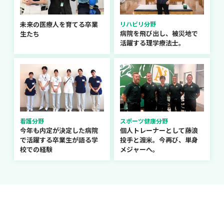
未来の医療人を育てる卒業
リハビリ分野
病院を飛び出し、被災地で
生たち
活躍する理学療法士。
看護分野
スポーツ健康分野
今年も内定が決定した病院
個人トレーナーとして藤浪
で活躍する卒業生が語る学
投手と渡米。今再び、単身
校での経験
メジャーへ。