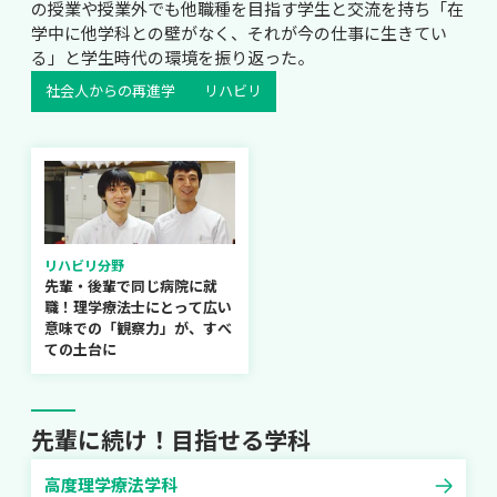
の授業や授業外でも他職種を目指す学生と交流を持ち「在
学中に他学科との壁がなく、それが今の仕事に生きてい
る」と学生時代の環境を振り返った。
社会人からの再進学
リハビリ
リハビリ分野
先輩・後輩で同じ病院に就
職！理学療法士にとって広い
意味での「観察力」が、すべ
ての土台に
先輩に続け！目指せる学科
高度理学療法学科