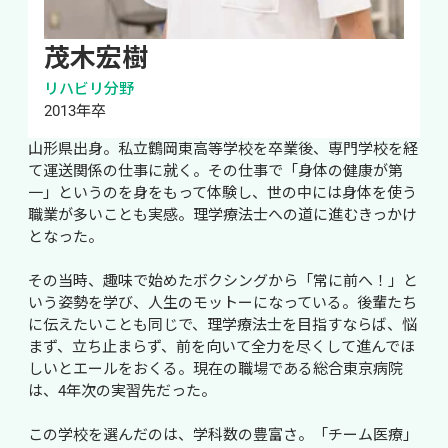
茂木宏樹
リハビリ分野
2013年卒
山形県出身。私立鶴岡東高等学校を卒業後、専門学校を経
て運送関係の仕事に就く。その仕事で「身体の健康が第
一」というのを身をもって体験し、世の中には身体を使う
職業が多いことも実感。理学療法士への道に進むきっかけ
となった。

その当時、趣味で始めたボクシングから「常に前へ！」と
いう姿勢を学び、人生のモットーになっている。後輩たち
に伝えたいことも同じで、理学療法士を目指すならば、悩
まず、立ち止まらず、前を向いて全力を尽くして進んでほ
しいとエールをおくる。現在の職場である総合東京病院
は、4年次の実習先だった。

この学校を選んだのは、学科数の豊富さ。「チーム医療」