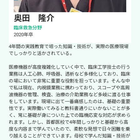
奥田　隆介
臨床救急分野
2020年卒
4年間の実践教育で培った知識・技術が、実際の医療現場
でしっかりと活かされている。

医療機器が高度複雑化していく中で、臨床工学技士の行う
業務は人工心肺、呼吸器、透析など多様化しており、臨床
の場において非常に重要な役割を担っています。そんな中
で私は現在、内視鏡業務に携わっており、スコープや高周
波機器の管理、検査、治療の介助業務など多岐に渡る仕事
をしています。現場に出て一番痛感したのは、基礎の重要
性です。実際働いてみると教科書通りにいかないことが多
く、常に基礎が身についた上での臨機応変な対応が求めら
れます。しかし、首都医校で4年間しっかりと基礎から高
度な内容まで学んでいたので、柔軟な発想で日々困難を乗
り越えることができています。母校で学んだ知識・技術が