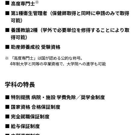
※
高度専門士
第1種衛生管理者（保健師取得と同時に申請のみで取得
可能）
養護教諭2種（学外で必要単位を修得することにより取
得可能）
助産師養成校 受験資格
「高度専門士」は国が認める公的な称号。
4年制大学と同等の卒業資格で、大学院への進学も可能
学科の特長
特別提携 病院・施設 学費免除／奨学金制度
国家資格 合格保証制度
完全就職保証制度
給与保証制度