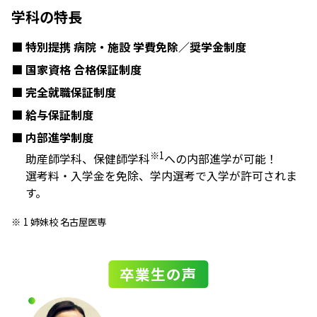
学科の特長
特別提携 病院・施設 学費免除／奨学金制度
国家資格 合格保証制度
完全就職保証制度
給与保証制度
内部進学制度
※1
助産師学科、保健師学科
への内部進学が可能！
選考料・入学金を免除、学内選考で入学が許可されま
す。
1 姉妹校 名古屋医専
卒業生の声