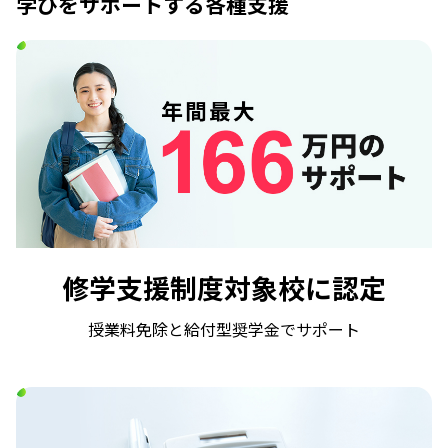
学びをサポートする各種支援
修学支援制度対象校に認定
授業料免除と給付型奨学金でサポート