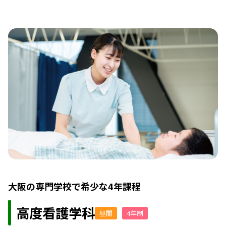
大阪の専門学校で希少な4年課程
高度看護学科
昼間
4年制