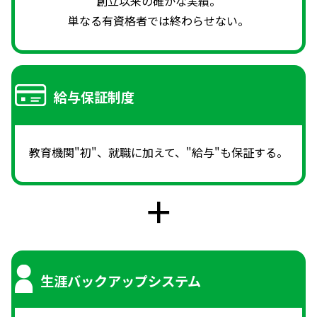
創立以来の確かな実績。
単なる有資格者では終わらせない。
給与保証制度
教育機関"初"、就職に加えて、"給与"も保証する。
生涯バックアップシステム