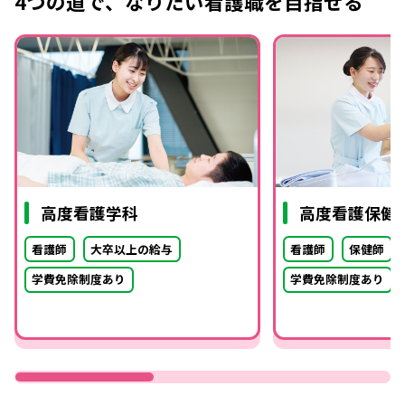
4つの道で、なりたい看護職を目指せる
高度看護学科
高度看護保健
看護師
大卒以上の給与
看護師
保健師
学費免除制度あり
学費免除制度あり