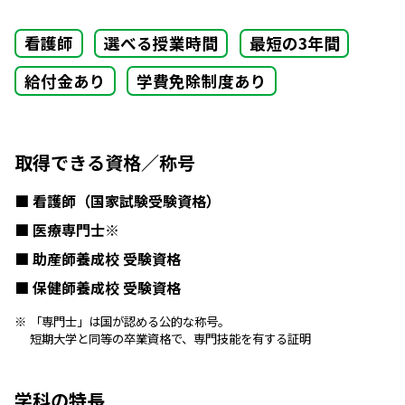
看護師
選べる授業時間
最短の3年間
給付金あり
学費免除制度あり
取得できる資格／称号
看護師（国家試験受験資格）
医療専門士※
助産師養成校 受験資格
保健師養成校 受験資格
「専門士」は国が認める公的な称号。
短期大学と同等の卒業資格で、専門技能を有する証明
学科の特長