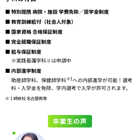
特別提携 病院・施設 学費免除／奨学金制度
教育訓練給付（社会人対象）
国家資格 合格保証制度
完全就職保証制度
給与保証制度
※実践看護学科Ⅱは申請中
内部進学制度
※1
助産師学科、保健師学科
への内部進学が可能！選考
料・入学金を免除、学内選考で入学が許可されます。
1 姉妹校 名古屋医専
卒業生の声