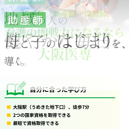
看護師／助産師／保健師
看護の即戦力になるなら
大阪医専
自分に合った学び方
大阪駅（うめきた地下口）、徒歩7分
2つの国家資格を取得できる
最短で資格取得できる