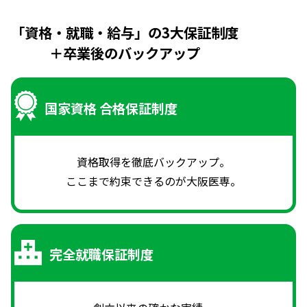
「資格・就職・給与」の3大保証制度
＋卒業後のバックアップ
国家資格 合格保証制度
資格取得を徹底バックアップ。
ここまで約束できるのが大阪医専。
完全就職保証制度