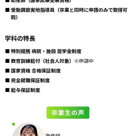
受胎調節実地指導員（卒業と同時に申請のみで取得可
能）
学科の特長
特別提携 病院・施設 奨学金制度
教育訓練給付（社会人対象）
※申請中
国家資格 合格保証制度
完全就職保証制度
給与保証制度
卒業生の声
助産師