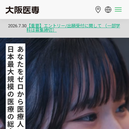
2026.7.30
【重要】エントリー/出願受付に関して （一部学
科は募集締切）