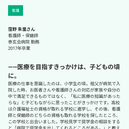
看護
窪野 朱里さん
看護師・保健師
泰玄会病院 勤務
2017年卒業
――医療を目指すきっかけは、子どもの頃
に。
医療の仕事を意識したのは、小学生の頃。祖父が病気で入
院した時、お医者さんや看護師さんの対応が家族や自分の
中で満足できるものではなく、「私に医療の知識があった
らな」と子どもながらに思ったことがきっかけです。高校
は介護福祉士の資格が取れる学校に進学し、その後、看護
師と保健師のどちらの資格も取れる学校を探したところ、
この学校と出会いました。学校見学で奨学金の相談をする
と「病院で奨学金を出してくれるところがある。」と教え