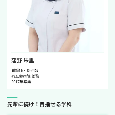
窪野 朱里
看護師・保健師

泰玄会病院 勤務

2017年卒業
先輩に続け！目指せる学科