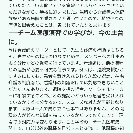
ていただき、いま働いている病院でアルバイトをさせてい
ただきながら、学校に通いました。当時から介護老人保健
施設がある病院で働きたいと思っていたので、希望通りの
病院と出会えたことは、恵まれていたなと思います。
――チーム医療演習での学びが、今の土台
に。
今は看護師のリーダーとして、先生の診療の補助はもちろ
ん、先生からの指示の取りまとめや、メンバーへの仕事の
振り分けなどの業務を行っています。看護師は、他の職種
との連携が必要不可欠な仕事です。例えば、退院支援ひと
つするにしても、患者を受け入れられる施設の選定、在宅
介護の制度など、看護師の知識だけでは対応できないこと
がたくさんあります。退院支援の場合、ソーシャルワーカ
ーに相談することで、どの施設がどういう患者を受け入れ
ているかすぐに分かるので、スムーズな対応が可能となり
ます。医療は一人で成り立つ仕事ではありません。どの職
種の人がどんな知識を持っているか知っておくことで、現
場での対応力は変わります。この学校の「チーム医療演
習」で、自分以外の職種を目指す人と交流し、他職種の知