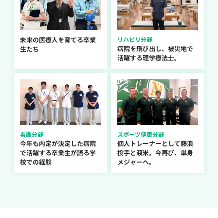
未来の医療人を育てる卒業
リハビリ分野
病院を飛び出し、被災地で
生たち
活躍する理学療法士。
看護分野
スポーツ健康分野
今年も内定が決定した病院
個人トレーナーとして藤浪
で活躍する卒業生が語る学
投手と渡米。今再び、単身
校での経験
メジャーへ。